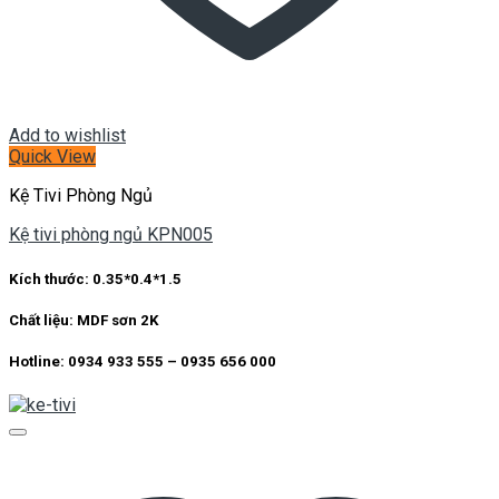
Add to wishlist
Quick View
Kệ Tivi Phòng Ngủ
Kệ tivi phòng ngủ KPN005
Kích thước: 0.35*0.4*1.5
Chất liệu: MDF sơn 2K
Hotline: 0934 933 555 – 0935 656 000