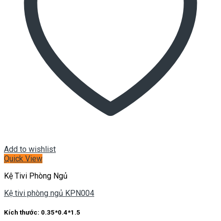
Add to wishlist
Quick View
Kệ Tivi Phòng Ngủ
Kệ tivi phòng ngủ KPN004
Kích thước: 0.35*0.4*1.5