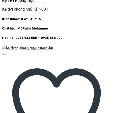
Kệ Tivi Phòng Ngủ
Kệ tivi phòng ngủ KPN001
Kích thước: 0.4*0.45*1.5
Chất liệu: MDF phủ Melamine
Hotline: 0934 933 555 – 0935 656 000