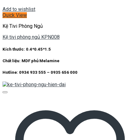
Add to wishlist
Quick View
Kệ Tivi Phòng Ngủ
Kệ tivi phòng ngủ KPN008
Kích thước: 0.4*0.45*1.5
Chất liệu: MDF phủ Melamine
Hotline: 0934 933 555 – 0935 656 000