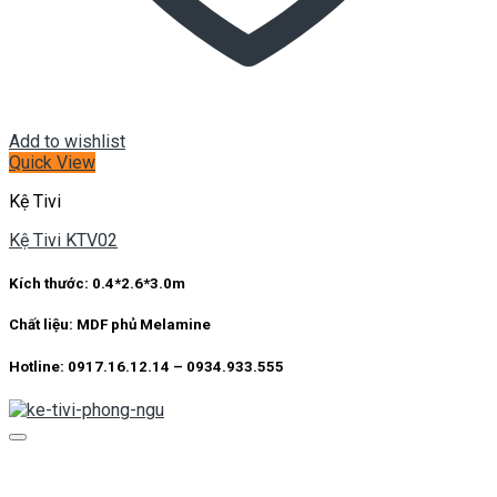
Add to wishlist
Quick View
Kệ Tivi
Kệ Tivi KTV02
Kích thước: 0.4*2.6*3.0m
Chất liệu: MDF phủ Melamine
Hotline: 0917.16.12.14 – 0934.933.555