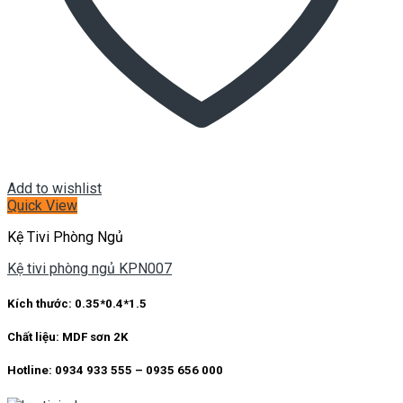
Add to wishlist
Quick View
Kệ Tivi Phòng Ngủ
Kệ tivi phòng ngủ KPN007
Kích thước: 0.35*0.4*1.5
Chất liệu: MDF sơn 2K
Hotline: 0934 933 555 – 0935 656 000