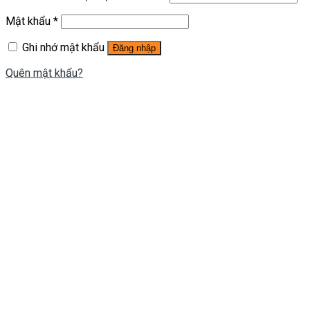
Mật khẩu
*
Ghi nhớ mật khẩu
Đăng nhập
Quên mật khẩu?