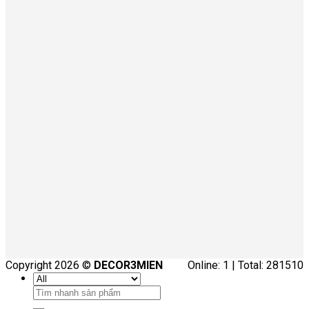
Copyright 2026 ©
DECOR3MIEN
Online: 1 | Total: 281510
Tìm
kiếm: