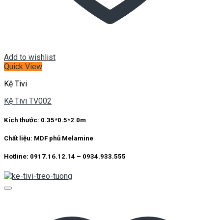
Add to wishlist
Quick View
Kệ Tivi
Kệ Tivi TV002
Kích thước: 0.35*0.5*2.0m
Chất liệu: MDF phủ Melamine
Hotline: 0917.16.12.14 – 0934.933.555