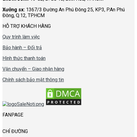
Xưởng sx:
1367/3 Đường An Phú Đông 25, KP3, P.An Phú
Đông, Q.12, TP.HCM
HỖ TRỢ KHÁCH HÀNG
Quy trình làm việc
Bảo hành – Đổi trả
Hình thức thanh toán
Vận chuyển – Giao nhận hàng
Chính sách bảo mật thông tin
FANPAGE
CHỈ ĐƯỜNG