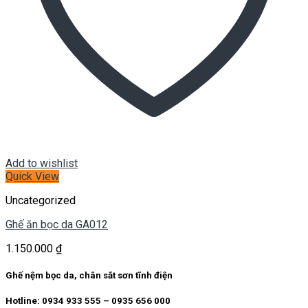
Add to wishlist
Quick View
Uncategorized
Ghế ăn bọc da GA012
1.150.000
₫
Ghế nệm bọc da, chân sắt sơn tĩnh điện
Hotline: 0934 933 555 – 0935 656 000