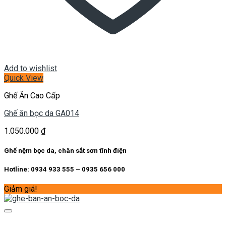
Add to wishlist
Quick View
Ghế Ăn Cao Cấp
Ghế ăn bọc da GA014
1.050.000
₫
Ghế nệm bọc da, chân sắt sơn tĩnh điện
Hotline: 0934 933 555 – 0935 656 000
Giảm giá!