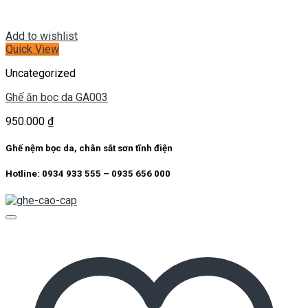
Add to wishlist
Quick View
Uncategorized
Ghế ăn bọc da GA003
950.000
₫
Ghế nệm bọc da, chân sắt sơn tĩnh điện
Hotline: 0934 933 555 – 0935 656 000