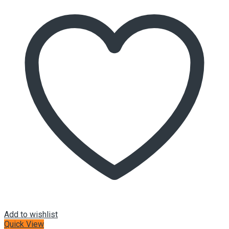
Add to wishlist
Quick View