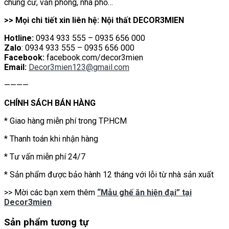
chung cư, văn phòng, nhà phố…
>> Mọi chi tiết xin liên hệ: Nội thất DECOR3MIEN
Hotline:
0934 933 555 – 0935 656 000
Zalo
: 0934 933 555 – 0935 656 000
Facebook:
facebook.com/decor3mien
Email:
Decor3mien123@gmail.com
————
CHÍNH SÁCH BÁN HÀNG
* Giao hàng miễn phí trong TP.HCM
* Thanh toán khi nhận hàng
* Tư vấn miễn phí 24/7
* Sản phẩm được bảo hành 12 tháng với lỗi từ nhà sản xuất
>> Mời các bạn xem thêm
“Mẫu ghế ăn hiện đại” tại
Decor3mien
Sản phẩm tương tự