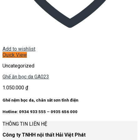
Add to wishlist
Quick View
Uncategorized
Ghế ăn bọc da GA023
1.050.000
₫
Ghế nệm bọc da, chân sắt sơn tĩnh điện
Hotline: 0934 933 555 – 0935 656 000
THÔNG TIN LIÊN HỆ
Công ty TNHH nội thất Hải Việt Phát