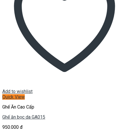
Add to wishlist
Quick View
Ghế Ăn Cao Cấp
Ghế ăn bọc da GA015
950.000
₫