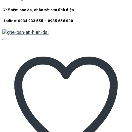
Ghế nệm bọc da, chân sắt sơn tĩnh điện
Hotline: 0934 933 555 – 0935 656 000