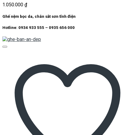
1.050.000
₫
Ghế nệm bọc da, chân sắt sơn tĩnh điện
Hotline: 0934 933 555 – 0935 656 000