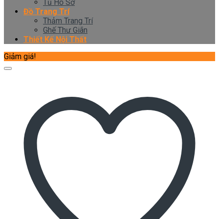
Tủ Hồ Sơ
Đồ Trang Trí
Thảm Trang Trí
Ghế Thư Giãn
Thiết Kế Nội Thất
Giảm giá!