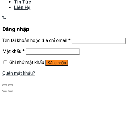
Tin Tức
Liên Hệ
Đăng nhập
Tên tài khoản hoặc địa chỉ email
*
Mật khẩu
*
Ghi nhớ mật khẩu
Đăng nhập
Quên mật khẩu?