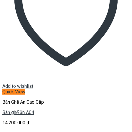
Add to wishlist
Quick View
Bàn Ghế Ăn Cao Cấp
Bàn ghế ăn A04
14.200.000
₫