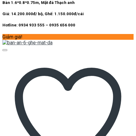
Bàn 1.6*0.8*0.75m, Mặt đá Thạch anh
Giá: 14.200.000đ/ bộ, Ghế: 1.150.000đ/cái
Hotline: 0934 933 555 – 0935 656 000
Giảm giá!