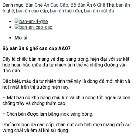
Danh mục:
Bàn Ghế Ăn Cao Cấp
,
Bộ Bàn Ăn 6 Ghế
Thẻ:
bàn ăn
6 ghế
,
bàn ăn cao cấp
,
bàn ăn hiện đại
,
bàn ăn mặt đá
Mô tả
Bộ bàn ăn 6 ghế cao cấp AA07
Đây là chiếc bàn mang vẻ đẹp sang trọng, hiện đại với sự kết
hợp hoàn hảo giữa đá tự nhiên tinh thể và những đường vân
độc đáo.
Đặc biệt, mẫu đá tự nhiên tinh thể này là dòng đá mới nhất và
hot nhất trên thị trường hiện nay.
– Mặt bàn có khả năng chịu lực và chịu nóng tốt, ngoài ra còn
chống trầy và chống thấm cao.
– Chân bàn được làm bằng inox sáng bóng.
Ghế nệm bọc da cao cấp, chân sắt sơn tĩnh điện mang đến sự
vững chải và êm ái khi sử dụng.