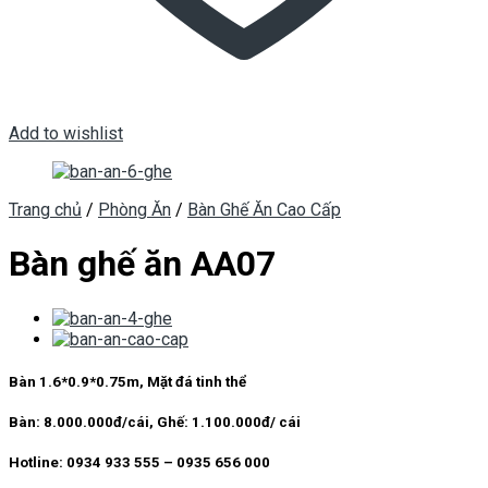
Add to wishlist
Trang chủ
/
Phòng Ăn
/
Bàn Ghế Ăn Cao Cấp
Bàn ghế ăn AA07
Bàn 1.6*0.9*0.75m, Mặt đá tinh thể
Bàn: 8.000.000đ/cái, Ghế: 1.100.000đ/ cái
Hotline: 0934 933 555 – 0935 656 000