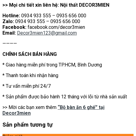
>> Mọi chi tiết xin liên hệ: Nội thất DECOR3MIEN
Hotline:
0934 933 555 – 0935 656 000
Zalo:
0934 933 555 – 0935 656 000
Facebook:
facebook.com/decor3mien
Email:
Decor3mien123@gmail.com
————
CHÍNH SÁCH BÁN HÀNG
* Giao hàng miễn phí trong TP.HCM, Bình Dương
* Thanh toán khi nhận hàng
* Tư vấn miễn phí 24/7
* Sản phẩm được bảo hành 12 tháng với lỗi từ nhà sản xuất
>> Mời các bạn xem thêm
“Bộ bàn ăn 6 ghế” tại
Decor3mien
Sản phẩm tương tự