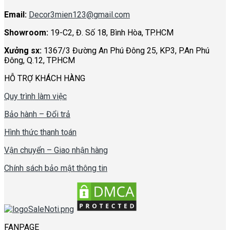
Email:
Decor3mien123@gmail.com
Showroom:
19-C2, Đ. Số 18, Bình Hòa, TP.HCM
Xưởng sx:
1367/3 Đường An Phú Đông 25, KP3, P.An Phú
Đông, Q.12, TP.HCM
HỖ TRỢ KHÁCH HÀNG
Quy trình làm việc
Bảo hành – Đổi trả
Hình thức thanh toán
Vận chuyển – Giao nhận hàng
Chính sách bảo mật thông tin
FANPAGE