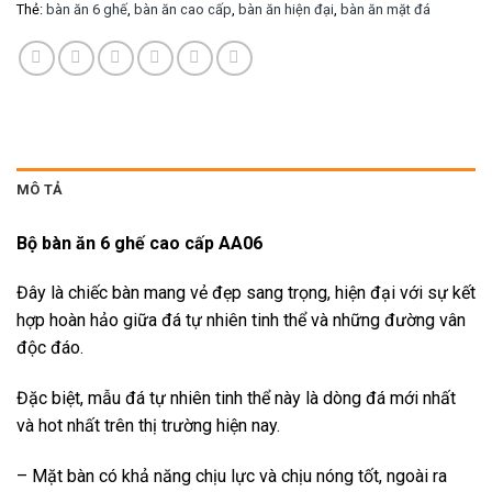
Thẻ:
bàn ăn 6 ghế
,
bàn ăn cao cấp
,
bàn ăn hiện đại
,
bàn ăn mặt đá
MÔ TẢ
Bộ bàn ăn 6 ghế cao cấp AA06
Đây là chiếc bàn mang vẻ đẹp sang trọng, hiện đại với sự kết
hợp hoàn hảo giữa đá tự nhiên tinh thể và những đường vân
độc đáo.
Đặc biệt, mẫu đá tự nhiên tinh thể này là dòng đá mới nhất
và hot nhất trên thị trường hiện nay.
– Mặt bàn có khả năng chịu lực và chịu nóng tốt, ngoài ra