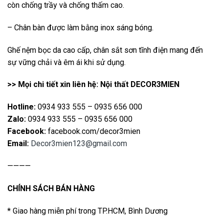
còn chống trầy và chống thấm cao.
– Chân bàn được làm bằng inox sáng bóng.
Ghế nệm bọc da cao cấp, chân sắt sơn tĩnh điện mang đến
sự vững chải và êm ái khi sử dụng.
>> Mọi chi tiết xin liên hệ: Nội thất DECOR3MIEN
Hotline:
0934 933 555 – 0935 656 000
Zalo:
0934 933 555 – 0935 656 000
Facebook:
facebook.com/decor3mien
Email:
Decor3mien123@gmail.com
————
CHÍNH SÁCH BÁN HÀNG
* Giao hàng miễn phí trong TP.HCM, Bình Dương