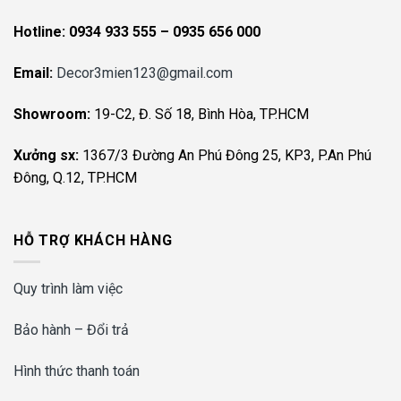
Hotline:
0934 933 555 – 0935 656 000
Email:
Decor3mien123@gmail.com
Showroom:
19-C2, Đ. Số 18, Bình Hòa, TP.HCM
Xưởng sx:
1367/3 Đường An Phú Đông 25, KP3, P.An Phú
Đông, Q.12, TP.HCM
HỖ TRỢ KHÁCH HÀNG
Quy trình làm việc
Bảo hành – Đổi trả
Hình thức thanh toán