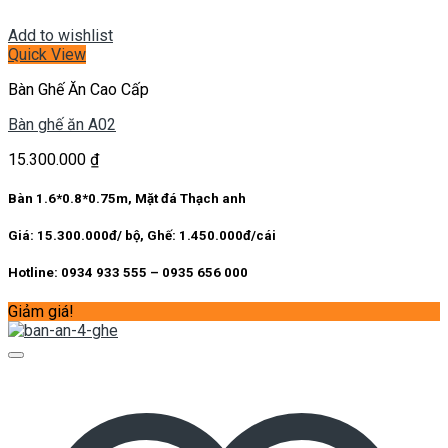
Add to wishlist
Quick View
Bàn Ghế Ăn Cao Cấp
Bàn ghế ăn A02
15.300.000
₫
Bàn 1.6*0.8*0.75m, Mặt đá Thạch anh
Giá: 15.300.000đ/ bộ, Ghế: 1.450.000đ/cái
Hotline: 0934 933 555 – 0935 656 000
Giảm giá!