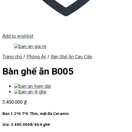
Add to wishlist
Trang chủ
/
Phòng Ăn
/
Bàn Ghế Ăn Cao Cấp
Bàn ghế ăn B005
3.400.000
₫
Bàn 1.2*0.7*0.75m, mặt đá Ceramic
Giá: 3.400.000đ/ bộ 4 ghế