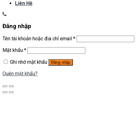
Liên Hệ
Đăng nhập
Tên tài khoản hoặc địa chỉ email
*
Mật khẩu
*
Ghi nhớ mật khẩu
Đăng nhập
Quên mật khẩu?