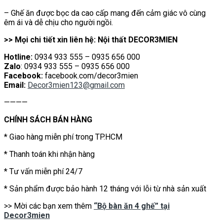
– Ghế ăn được bọc da cao cấp mang đến cảm giác vô cùng
êm ái và dễ chịu cho người ngồi.
>> Mọi chi tiết xin liên hệ: Nội thất DECOR3MIEN
Hotline:
0934 933 555 – 0935 656 000
Zalo
: 0934 933 555 – 0935 656 000
Facebook:
facebook.com/decor3mien
Email:
Decor3mien123@gmail.com
————
CHÍNH SÁCH BÁN HÀNG
* Giao hàng miễn phí trong TP.HCM
* Thanh toán khi nhận hàng
* Tư vấn miễn phí 24/7
* Sản phẩm được bảo hành 12 tháng với lỗi từ nhà sản xuất
>> Mời các bạn xem thêm
“Bộ bàn ăn 4 ghế” tại
Decor3mien