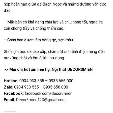
hợp hoàn hảo giữa đá Bạch Ngọc và những đường vân độc
đáo.
– Mặt bàn có khả năng chịu lực và chịu nóng tốt, ngoài ra
còn chống trầy và chống thấm cao.
– Chân bàn được làm bằng gỗ, sơn màu.
Ghế nệm bọc da cao cấp, chân sắt sơn tĩnh điện mang đến
sự vững chải và êm ái khi sử dụng.
>> Mọi chi tiết xin liên hệ: Nội thất DECOR3MIEN
Hotline:
0934 933 555 – 0935 656 000
Zalo
: 0934 933 555 – 0935 656 000
Facebook:
facebook.com/decor3mien
Email:
Decor3mien123@gmail.com
————