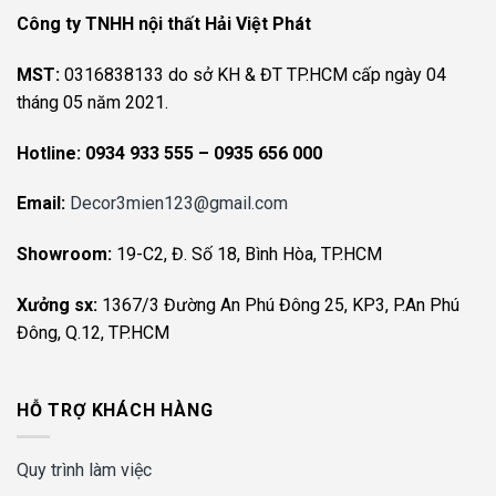
Công ty TNHH nội thất Hải Việt Phát
MST:
0316838133 do sở KH & ĐT TP.HCM cấp ngày 04
tháng 05 năm 2021.
Hotline:
0934 933 555 – 0935 656 000
Email:
Decor3mien123@gmail.com
Showroom:
19-C2, Đ. Số 18, Bình Hòa, TP.HCM
Xưởng sx:
1367/3 Đường An Phú Đông 25, KP3, P.An Phú
Đông, Q.12, TP.HCM
HỖ TRỢ KHÁCH HÀNG
Quy trình làm việc