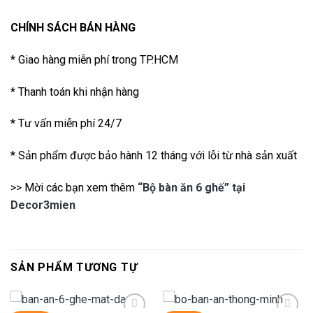
CHÍNH SÁCH BÁN HÀNG
* Giao hàng miễn phí trong TP.HCM
* Thanh toán khi nhận hàng
* Tư vấn miễn phí 24/7
* Sản phẩm được bảo hành 12 tháng với lỗi từ nhà sản xuất
>> Mời các bạn xem thêm
“Bộ bàn ăn 6 ghế” tại
Decor3mien
SẢN PHẨM TƯƠNG TỰ