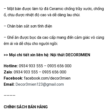
– Mặt bàn được làm từ đá Ceramic chống trầy xước, chống
ố, chịu được nhiệt độ cao và dễ dàng lau chùi.
– Chân bàn sắt sơn tĩnh điện
– Ghế ăn được bọc da cao cấp mang đến cảm giác vô cùng
êm ái và dễ chịu cho người ngồi.
>> Mọi chi tiết xin liên hệ: Nội thất DECOR3MIEN
Hotline:
0934 933 555 – 0935 656 000
Zalo
: 0934 933 555 – 0935 656 000
Facebook:
facebook.com/decor3mien
Email:
Decor3mien123@gmail.com
————
CHÍNH SÁCH BÁN HÀNG