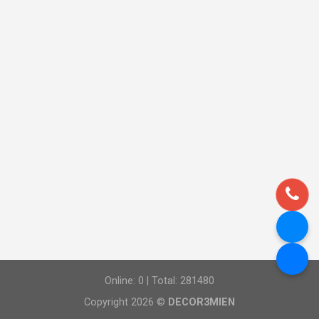
Online: 0 | Total: 281480
Copyright 2026 ©
DECOR3MIEN