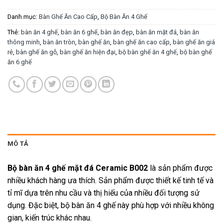
Danh mục:
Bàn Ghế Ăn Cao Cấp
,
Bộ Bàn Ăn 4 Ghế
Thẻ:
bàn ăn 4 ghế
,
bàn ăn 6 ghế
,
bàn ăn đẹp
,
bàn ăn mặt đá
,
bàn ăn
thông minh
,
bàn ăn tròn
,
bàn ghế ăn
,
bàn ghế ăn cao cấp
,
bàn ghế ăn giá
rẻ
,
bàn ghế ăn gỗ
,
bàn ghế ăn hiện đại
,
bộ bàn ghế ăn 4 ghế
,
bộ bàn ghế
ăn 6 ghế
MÔ TẢ
Bộ bàn ăn 4 ghế mặt đá Ceramic B002
là sản phẩm được
nhiều khách hàng ưa thích. Sản phẩm được thiết kế tinh tế và
tỉ mĩ dựa trên nhu cầu và thị hiếu của nhiều đối tượng sử
dụng. Đặc biệt, bộ bàn ăn 4 ghế này phù hợp với nhiều không
gian, kiến trúc khác nhau.