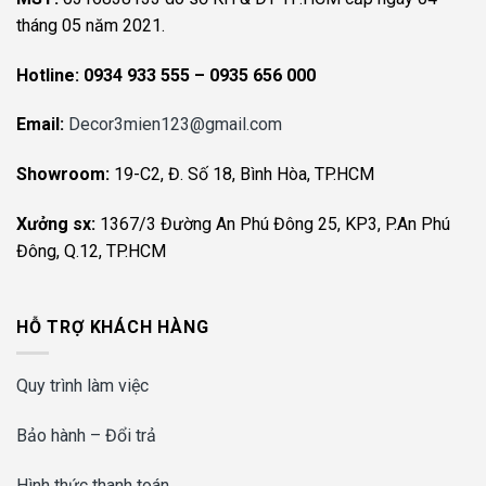
tháng 05 năm 2021.
Hotline:
0934 933 555 – 0935 656 000
Email:
Decor3mien123@gmail.com
Showroom:
19-C2, Đ. Số 18, Bình Hòa, TP.HCM
Xưởng sx:
1367/3 Đường An Phú Đông 25, KP3, P.An Phú
Đông, Q.12, TP.HCM
HỖ TRỢ KHÁCH HÀNG
Quy trình làm việc
Bảo hành – Đổi trả
Hình thức thanh toán