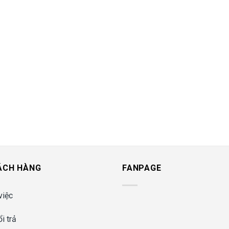
ÁCH HÀNG
FANPAGE
việc
i trả