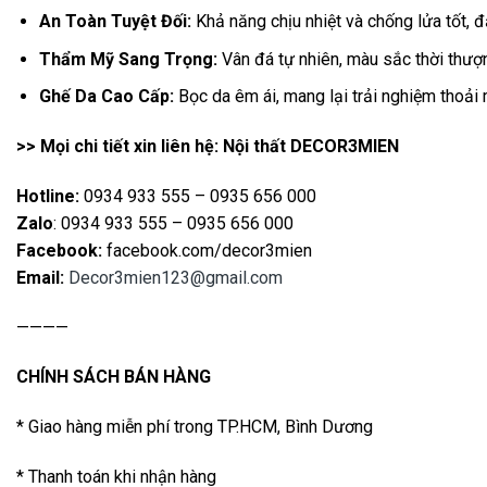
An Toàn Tuyệt Đối:
Khả năng chịu nhiệt và chống lửa tốt, 
Thẩm Mỹ Sang Trọng:
Vân đá tự nhiên, màu sắc thời thượ
Ghế Da Cao Cấp:
Bọc da êm ái, mang lại trải nghiệm thoải 
>> Mọi chi tiết xin liên hệ: Nội thất DECOR3MIEN
Hotline:
0934 933 555 – 0935 656 000
Zalo
: 0934 933 555 – 0935 656 000
Facebook:
facebook.com/decor3mien
Email:
Decor3mien123@gmail.com
————
CHÍNH SÁCH BÁN HÀNG
* Giao hàng miễn phí trong TP.HCM, Bình Dương
* Thanh toán khi nhận hàng