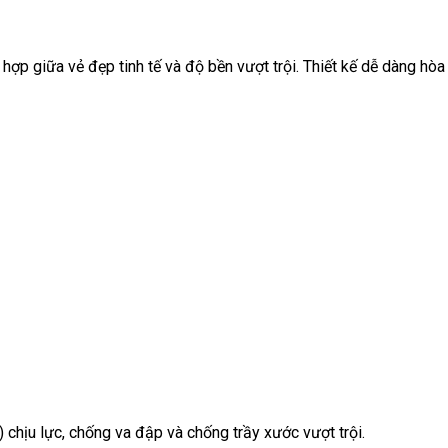
 hợp giữa vẻ đẹp tinh tế và độ bền vượt trội. Thiết kế dễ dàng hòa
chịu lực, chống va đập và chống trầy xước vượt trội.