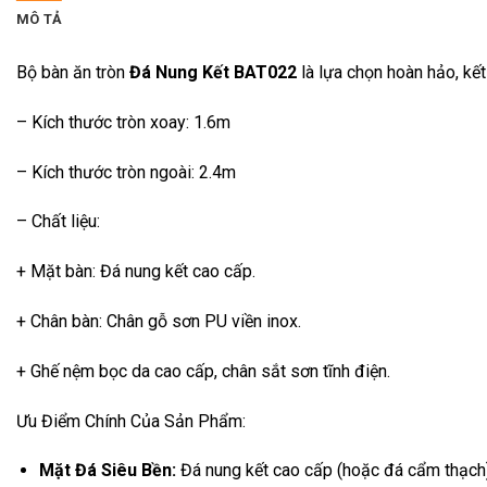
MÔ TẢ
Bộ bàn ăn tròn
Đá Nung Kết BAT022
là lựa chọn hoàn hảo, kết
– Kích thước tròn xoay: 1.6m
– Kích thước tròn ngoài: 2.4m
– Chất liệu:
+ Mặt bàn: Đá nung kết cao cấp.
+ Chân bàn: Chân gỗ sơn PU viền inox.
+ Ghế nệm bọc da cao cấp, chân sắt sơn tĩnh điện.
Ưu Điểm Chính Của Sản Phẩm:
Mặt Đá Siêu Bền:
Đá nung kết cao cấp (hoặc đá cẩm thạch) 