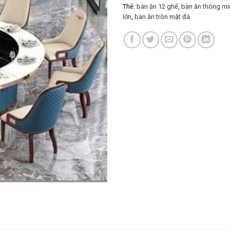
Thẻ:
bàn ăn 12 ghế
,
bàn ăn thông mi
lớn
,
bàn ăn tròn mặt đá