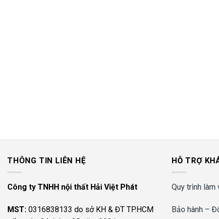
THÔNG TIN LIÊN HỆ
HỖ TRỢ KH
Công ty TNHH nội thất Hải Việt Phát
Quy trình làm 
MST:
0316838133 do sở KH & ĐT TP.HCM
Bảo hành – Đổ