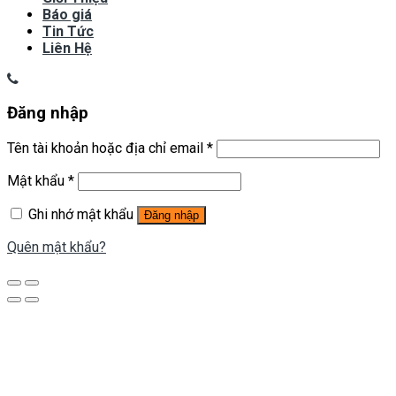
Báo giá
Tin Tức
Liên Hệ
Đăng nhập
Tên tài khoản hoặc địa chỉ email
*
Mật khẩu
*
Ghi nhớ mật khẩu
Đăng nhập
Quên mật khẩu?