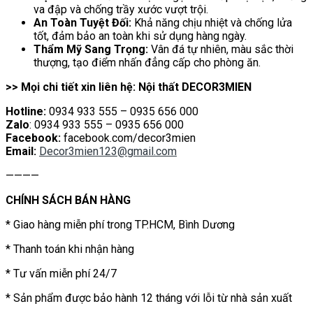
va đập và chống trầy xước vượt trội.
An Toàn Tuyệt Đối:
Khả năng chịu nhiệt và chống lửa
tốt, đảm bảo an toàn khi sử dụng hàng ngày.
Thẩm Mỹ Sang Trọng:
Vân đá tự nhiên, màu sắc thời
thượng, tạo điểm nhấn đẳng cấp cho phòng ăn.
>> Mọi chi tiết xin liên hệ: Nội thất DECOR3MIEN
Hotline:
0934 933 555 – 0935 656 000
Zalo
: 0934 933 555 – 0935 656 000
Facebook:
facebook.com/decor3mien
Email:
Decor3mien123@gmail.com
————
CHÍNH SÁCH BÁN HÀNG
* Giao hàng miễn phí trong TP.HCM, Bình Dương
* Thanh toán khi nhận hàng
* Tư vấn miễn phí 24/7
* Sản phẩm được bảo hành 12 tháng với lỗi từ nhà sản xuất