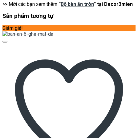
>> Mời các bạn xem thêm
“
Bộ bàn ăn tròn
” tại Decor3mien
Sản phẩm tương tự
Giảm giá!