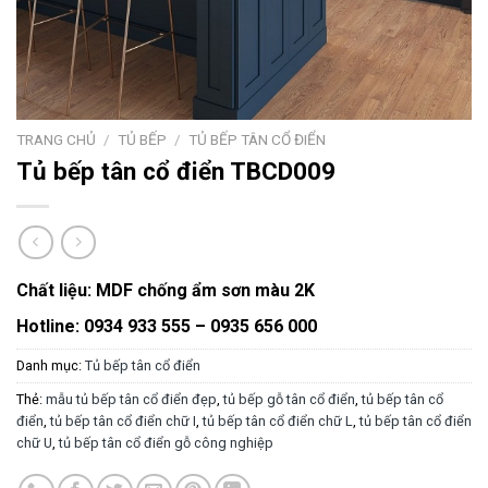
TRANG CHỦ
/
TỦ BẾP
/
TỦ BẾP TÂN CỔ ĐIỂN
Tủ bếp tân cổ điển TBCD009
Chất liệu: MDF chống ẩm sơn màu 2K
Hotline: 0934 933 555 – 0935 656 000
Danh mục:
Tủ bếp tân cổ điển
Thẻ:
mẫu tủ bếp tân cổ điển đẹp
,
tủ bếp gỗ tân cổ điển
,
tủ bếp tân cổ
điển
,
tủ bếp tân cổ điển chữ I
,
tủ bếp tân cổ điển chữ L
,
tủ bếp tân cổ điển
chữ U
,
tủ bếp tân cổ điển gỗ công nghiệp