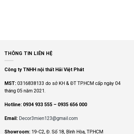
THÔNG TIN LIÊN HỆ
Công ty TNHH nội thất Hải Việt Phát
MST:
0316838133 do sở KH & ĐT TP.HCM cấp ngày 04
tháng 05 năm 2021.
Hotline:
0934 933 555 – 0935 656 000
Email:
Decor3mien123@gmail.com
Showroom:
19-C2, Đ. Số 18, Bình Hòa, TP.HCM