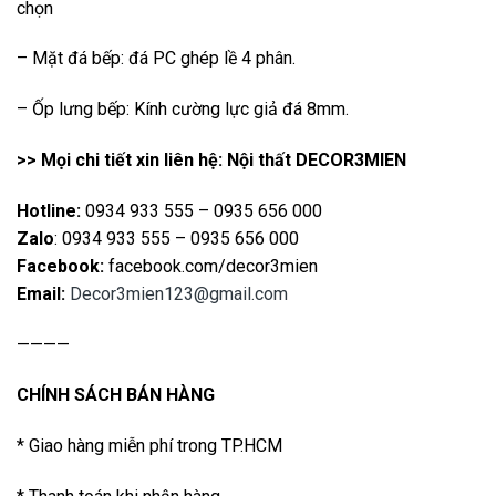
chọn
– Mặt đá bếp: đá PC ghép lề 4 phân.
– Ốp lưng bếp: Kính cường lực giả đá 8mm.
>> Mọi chi tiết xin liên hệ: Nội thất DECOR3MIEN
Hotline:
0934 933 555 – 0935 656 000
Zalo
: 0934 933 555 – 0935 656 000
Facebook:
facebook.com/decor3mien
Email:
Decor3mien123@gmail.com
————
CHÍNH SÁCH BÁN HÀNG
* Giao hàng miễn phí trong TP.HCM