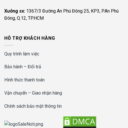
Xưởng sx:
1367/3 Đường An Phú Đông 25, KP3, P.An Phú
Đông, Q.12, TP.HCM
HỖ TRỢ KHÁCH HÀNG
Quy trình làm việc
Bảo hành – Đổi trả
Hình thức thanh toán
Vận chuyển – Giao nhận hàng
Chính sách bảo mật thông tin