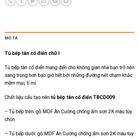
MÔ TẢ
Tủ bếp tân cổ điển chữ I
Tủ bếp tân cổ điển mang đến cho không gian nhà bạn trở nên
sang trọng hơn bao giờ hết bởi những đường nét chạm khắc
mềm mại, tỉ mỉ.
Chất liệu cấu tạo nên
tủ bếp tân cổ điển TBCD009
:
– Tủ bếp trên: gỗ MDF An Cường chống ẩm sơn 2K màu tùy
chọn
– Tủ bếp dưới: gỗ MDF An Cường chống ẩm sơn 2K màu tùy