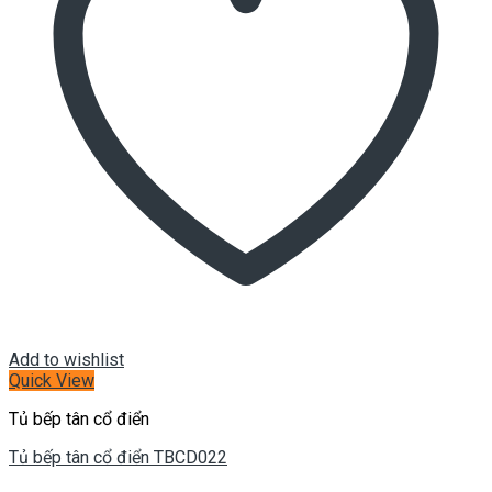
Add to wishlist
Quick View
Tủ bếp tân cổ điển
Tủ bếp tân cổ điển TBCD022