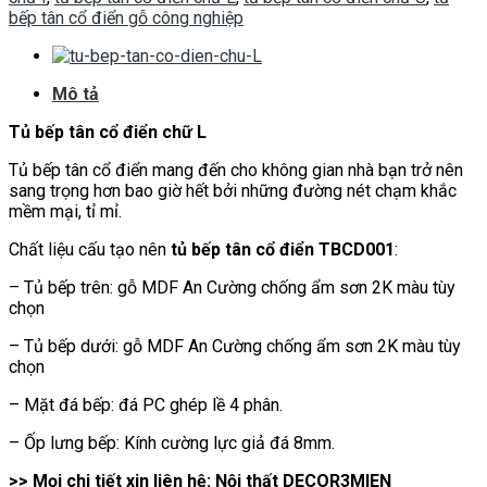
bếp tân cổ điển gỗ công nghiệp
Mô tả
Tủ bếp tân cổ điển chữ L
Tủ bếp tân cổ điển mang đến cho không gian nhà bạn trở nên
sang trọng hơn bao giờ hết bởi những đường nét chạm khắc
mềm mại, tỉ mỉ.
Chất liệu cấu tạo nên
tủ bếp tân cổ điển TBCD001
:
– Tủ bếp trên: gỗ MDF An Cường chống ẩm sơn 2K màu tùy
chọn
– Tủ bếp dưới: gỗ MDF An Cường chống ẩm sơn 2K màu tùy
chọn
– Mặt đá bếp: đá PC ghép lề 4 phân.
– Ốp lưng bếp: Kính cường lực giả đá 8mm.
>> Mọi chi tiết xin liên hệ: Nội thất DECOR3MIEN