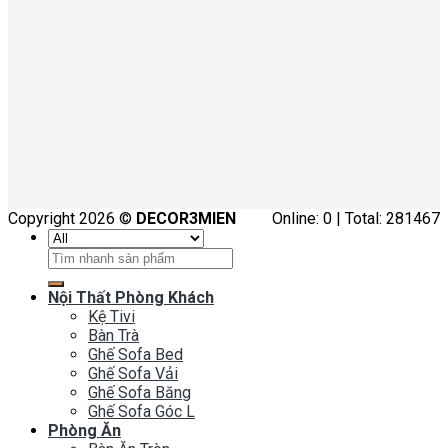
Copyright 2026 ©
DECOR3MIEN
Online: 0 | Total: 281467
Tìm
kiếm:
Nội Thất Phòng Khách
Kệ Tivi
Bàn Trà
Ghế Sofa Bed
Ghế Sofa Vải
Ghế Sofa Băng
Ghế Sofa Góc L
Phòng Ăn