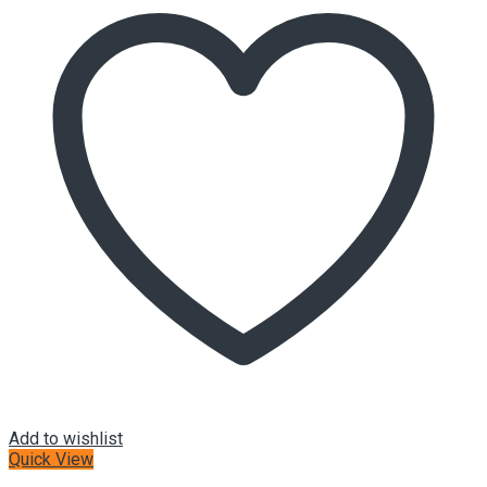
Add to wishlist
Quick View