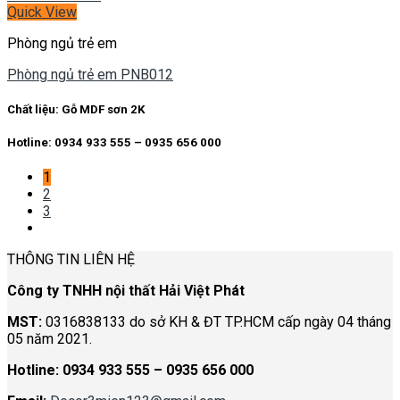
Quick View
Phòng ngủ trẻ em
Phòng ngủ trẻ em PNB012
Chất liệu:
Gỗ MDF sơn 2K
Hotline: 0934 933 555 – 0935 656 000
1
2
3
THÔNG TIN LIÊN HỆ
Công ty TNHH nội thất Hải Việt Phát
MST:
0316838133 do sở KH & ĐT TP.HCM cấp ngày 04 tháng
05 năm 2021.
Hotline:
0934 933 555 – 0935 656 000