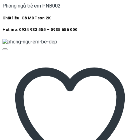
Phòng ngủ trẻ em PNB002
Chất liệu:
Gỗ MDF sơn 2K
Hotline: 0934 933 555 – 0935 656 000