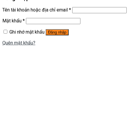
Tên tài khoản hoặc địa chỉ email
*
Mật khẩu
*
Ghi nhớ mật khẩu
Đăng nhập
Quên mật khẩu?