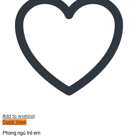
Add to wishlist
Quick View
Phòng ngủ trẻ em