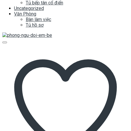
Tủ bếp tân cổ điển
Uncategorized
Văn Phòng
Bàn làm việc
Tủ hồ sơ