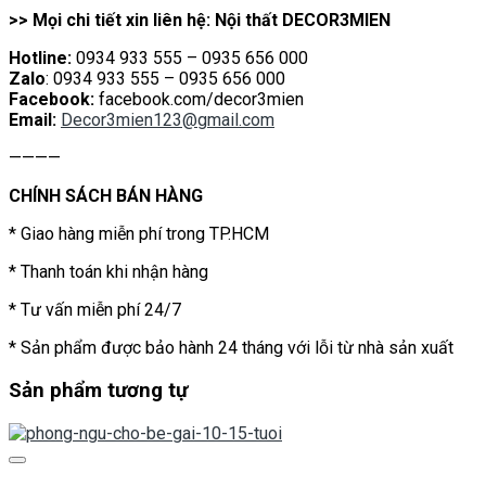
>> Mọi chi tiết xin liên hệ: Nội thất DECOR3MIEN
Hotline:
0934 933 555 – 0935 656 000
Zalo
: 0934 933 555 – 0935 656 000
Facebook:
facebook.com/decor3mien
Email:
Decor3mien123@gmail.com
————
CHÍNH SÁCH BÁN HÀNG
* Giao hàng miễn phí trong TP.HCM
* Thanh toán khi nhận hàng
* Tư vấn miễn phí 24/7
* Sản phẩm được bảo hành 24 tháng với lỗi từ nhà sản xuất
Sản phẩm tương tự