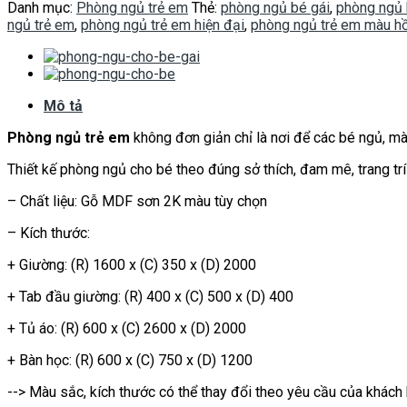
Danh mục:
Phòng ngủ trẻ em
Thẻ:
phòng ngủ bé gái
,
phòng ngủ 
ngủ trẻ em
,
phòng ngủ trẻ em hiện đại
,
phòng ngủ trẻ em màu h
Mô tả
Phòng ngủ trẻ em
không đơn giản chỉ là nơi để các bé ngủ, mà 
Thiết kế phòng ngủ cho bé theo đúng sở thích, đam mê, trang trí
– Chất liệu: Gỗ MDF sơn 2K màu tùy chọn
– Kích thước:
+ Giường: (R) 1600 x (C) 350 x (D) 2000
+ Tab đầu giường: (R) 400 x (C) 500 x (D) 400
+ Tủ áo: (R) 600 x (C) 2600 x (D) 2000
+ Bàn học: (R) 600 x (C) 750 x (D) 1200
--> Màu sắc, kích thước có thể thay đổi theo yêu cầu của khách