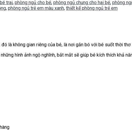
bé trai
,
phòng ngủ cho bé
,
phòng ngủ chung cho hai bé
,
phòng ng
ồng
,
phòng ngủ trẻ em màu xanh
,
thiết kế phòng ngủ trẻ em
đó là không gian riêng của bé, là nơi gắn bó với bé suốt thời thơ 
 những hình ảnh ngộ nghĩnh, bắt mắt sẽ giúp bé kích thích khả năn
 hàng