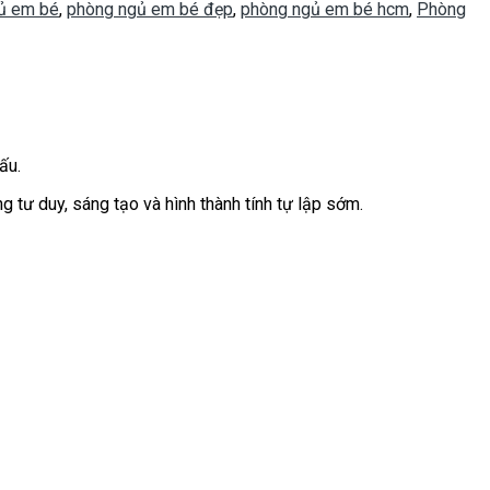
ủ em bé
,
phòng ngủ em bé đẹp
,
phòng ngủ em bé hcm
,
Phòng
ấu.
g tư duy, sáng tạo và hình thành tính tự lập sớm.