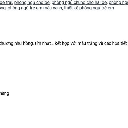
bé trai
,
phòng ngủ cho bé
,
phòng ngủ chung cho hai bé
,
phòng ng
ồng
,
phòng ngủ trẻ em màu xanh
,
thiết kế phòng ngủ trẻ em
hương như hồng, tím nhạt… kết hợp với màu trắng và các họa tiết
 hàng