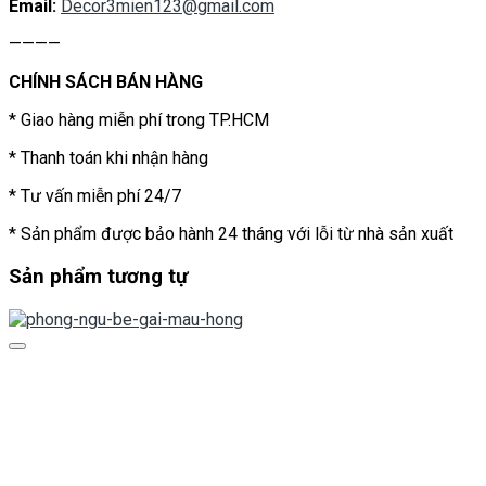
Email:
Decor3mien123@gmail.com
————
CHÍNH SÁCH BÁN HÀNG
* Giao hàng miễn phí trong TP.HCM
* Thanh toán khi nhận hàng
* Tư vấn miễn phí 24/7
* Sản phẩm được bảo hành 24 tháng với lỗi từ nhà sản xuất
Sản phẩm tương tự