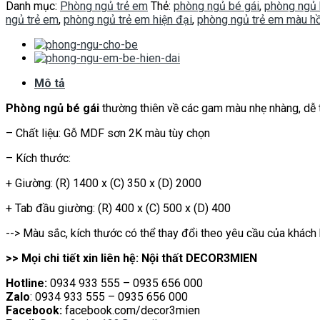
Danh mục:
Phòng ngủ trẻ em
Thẻ:
phòng ngủ bé gái
,
phòng ngủ 
ngủ trẻ em
,
phòng ngủ trẻ em hiện đại
,
phòng ngủ trẻ em màu h
Mô tả
Phòng ngủ bé gái
thường thiên về các gam màu nhẹ nhàng, dễ t
– Chất liệu: Gỗ MDF sơn 2K màu tùy chọn
– Kích thước:
+ Giường: (R) 1400 x (C) 350 x (D) 2000
+ Tab đầu giường: (R) 400 x (C) 500 x (D) 400
--> Màu sắc, kích thước có thể thay đổi theo yêu cầu của khách
>> Mọi chi tiết xin liên hệ: Nội thất DECOR3MIEN
Hotline:
0934 933 555 – 0935 656 000
Zalo
: 0934 933 555 – 0935 656 000
Facebook:
facebook.com/decor3mien