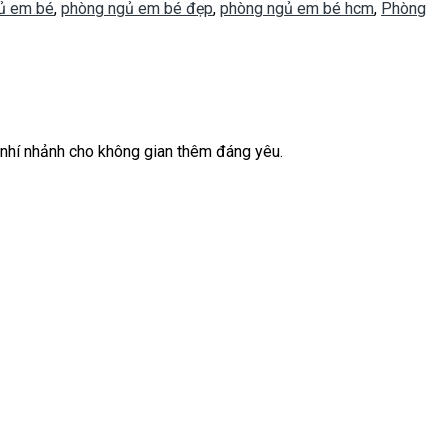
ủ em bé
,
phòng ngủ em bé đẹp
,
phòng ngủ em bé hcm
,
Phòng
 nhí nhảnh cho không gian thêm đáng yêu.