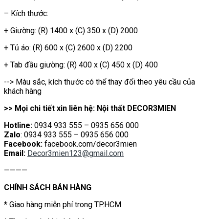
– Kích thước:
+ Giường: (R) 1400 x (C) 350 x (D) 2000
+ Tủ áo: (R) 600 x (C) 2600 x (D) 2200
+ Tab đầu giường: (R) 400 x (C) 450 x (D) 400
--> Màu sắc, kích thước có thể thay đổi theo yêu cầu của
khách hàng
>> Mọi chi tiết xin liên hệ: Nội thất DECOR3MIEN
Hotline:
0934 933 555 – 0935 656 000
Zalo
: 0934 933 555 – 0935 656 000
Facebook:
facebook.com/decor3mien
Email:
Decor3mien123@gmail.com
————
CHÍNH SÁCH BÁN HÀNG
* Giao hàng miễn phí trong TP.HCM