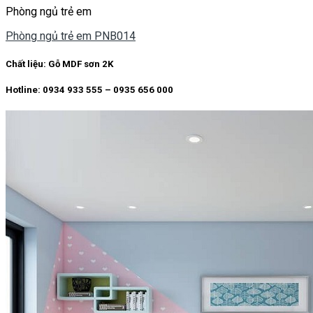
Phòng ngủ trẻ em
Phòng ngủ trẻ em PNB014
Chất liệu:
Gỗ MDF sơn 2K
Hotline: 0934 933 555 – 0935 656 000