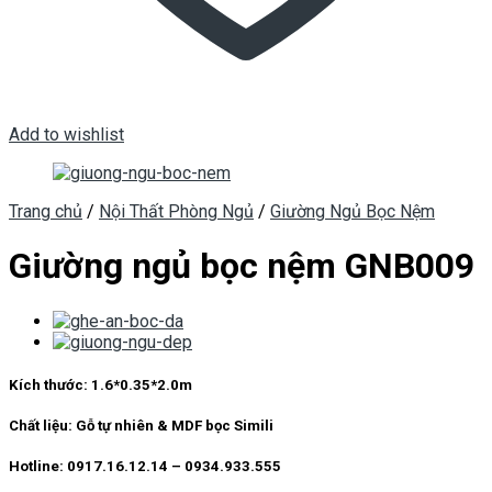
Add to wishlist
Trang chủ
/
Nội Thất Phòng Ngủ
/
Giường Ngủ Bọc Nệm
Giường ngủ bọc nệm GNB009
Kích thước:
1.6*0.35*2.0m
Chất liệu:
Gỗ tự nhiên & MDF bọc Simili
Hotline: 0917.16.12.14 – 0934.933.555