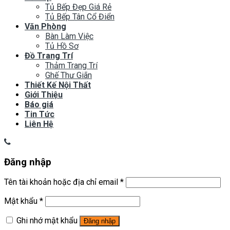
Tủ Bếp Đẹp Giá Rẻ
Tủ Bếp Tân Cổ Điển
Văn Phòng
Bàn Làm Việc
Tủ Hồ Sơ
Đồ Trang Trí
Thảm Trang Trí
Ghế Thư Giãn
Thiết Kế Nội Thất
Giới Thiệu
Báo giá
Tin Tức
Liên Hệ
Đăng nhập
Tên tài khoản hoặc địa chỉ email
*
Mật khẩu
*
Ghi nhớ mật khẩu
Đăng nhập