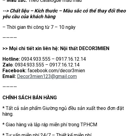
– Màu sắc:
Theo Catalogue mẫu màu
--> Chất liệu – Kích thước – Màu sắc có thể thay đổi theo
yêu cầu của khách hàng
– Thời gian thi công từ 7 – 10 ngày
————
>> Mọi chi tiết xin liên hệ: Nội thất DECOR3MIEN
Hotline:
0934.933.555 – 0917.16.12.14
Zalo
: 0934.933.555 – 0917.16.12.14
Facebook:
facebook.com/decor3mien
Email:
Decor3mien123@gmail.com
————
CHÍNH SÁCH BÁN HÀNG
* Tất cả sản phẩm Giường ngủ đều sản xuất theo đơn đặt
hàng.
* Giao hàng và lắp ráp miễn phí trong TP.HCM
* Tư vấn miễn phí 24/7 – Thiết kế miễn phí