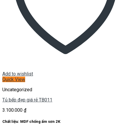
Add to wishlist
Quick View
Uncategorized
Tủ bếp đẹp giá rẻ TB011
3.100.000
₫
Chất liệu: MDF chống ẩm sơn 2K