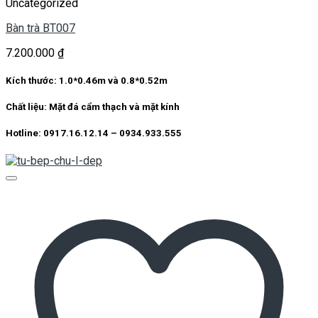
Uncategorized
Bàn trà BT007
7.200.000
₫
Kích thước: 1.0*0.46m và 0.8*0.52m
Chất liệu: Mặt đá cẩm thạch và mặt kính
Hotline: 0917.16.12.14 – 0934.933.555