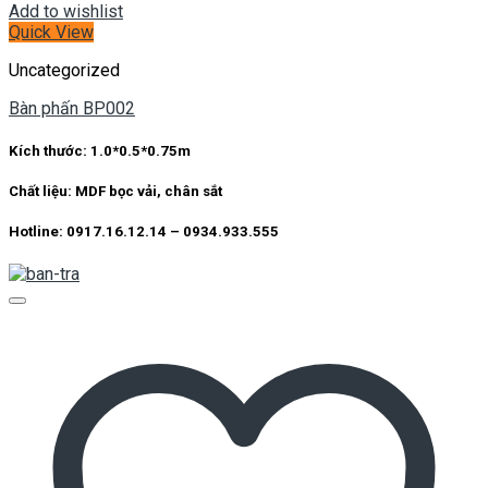
Add to wishlist
Quick View
Uncategorized
Bàn phấn BP002
Kích thước:
1.0*0.5*0.75m
Chất liệu:
MDF bọc vải, chân sắt
Hotline: 0917.16.12.14 – 0934.933.555