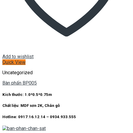
Add to wishlist
Quick View
Uncategorized
Bàn phấn BP005
Kích thước:
1.0*0.5*0.75m
Chất liệu:
MDF sơn 2K, Chân gỗ
Hotline: 0917.16.12.14 – 0934.933.555