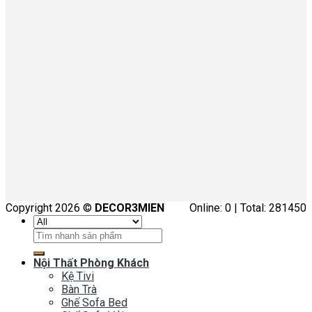
Copyright 2026 ©
DECOR3MIEN
Online: 0 | Total: 281450
Tìm
kiếm:
Nội Thất Phòng Khách
Kệ Tivi
Bàn Trà
Ghế Sofa Bed