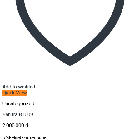
Add to wishlist
Quick View
Uncategorized
Bàn trà BT009
2.000.000
₫
Kích thước: 0.6*0.45m