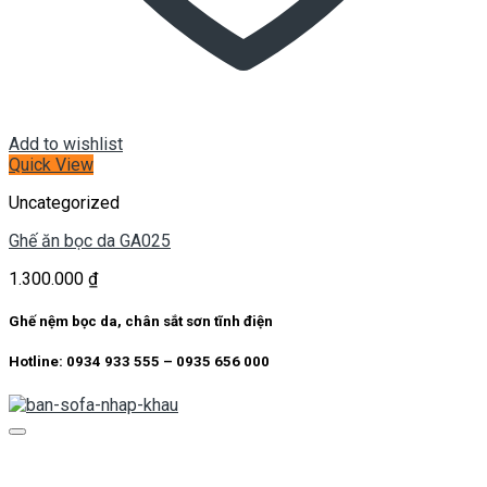
Add to wishlist
Quick View
Uncategorized
Ghế ăn bọc da GA025
1.300.000
₫
Ghế nệm bọc da, chân sắt sơn tĩnh điện
Hotline: 0934 933 555 – 0935 656 000