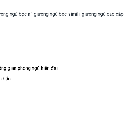
ường ngủ bọc nỉ
,
giường ngủ bọc simili
,
giường ngủ cao cấp
,
ông gian phòng ngủ hiện đại.
h bẩn.