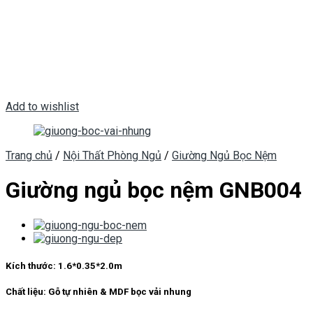
Add to wishlist
Trang chủ
/
Nội Thất Phòng Ngủ
/
Giường Ngủ Bọc Nệm
Giường ngủ bọc nệm GNB004
Kích thước:
1.6*0.35*2.0m
Chất liệu:
Gỗ tự nhiên & MDF bọc vải nhung