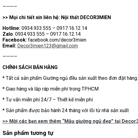
————
>> Mọi chi tiết xin liên hệ: Nội thất DECOR3MIEN
Hotline:
0934.933.555 – 0917.16.12.14
Zalo
: 0934.933.555 – 0917.16.12.14
Facebook:
facebook.com/decor3mien
Email:
Decor3mien123@gmail.com
————
CHÍNH SÁCH BÁN HÀNG
* Tất cả sản phẩm Giường ngủ đều sản xuất theo đơn đặt hàng.
* Giao hàng và lắp ráp miễn phí trong TP.HCM
* Tư vấn miễn phí 24/7 – Thiết kế miễn phí
* Sản phẩm được bảo hành 24 tháng với lỗi từ nhà sản xuất
>> Mời các bạn xem thêm “Mẫu giường ngủ đẹp” tại Decor
Sản phẩm tương tự