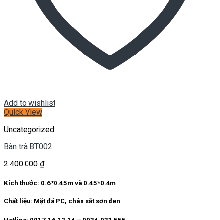
Add to wishlist
Quick View
Uncategorized
Bàn trà BT002
2.400.000
₫
Kích thước: 0.6*0.45m và 0.45*0.4m
Chất liệu: Mặt đá PC, chân sắt sơn đen
Hotline: 0917.16.12.14 – 0934.933.555