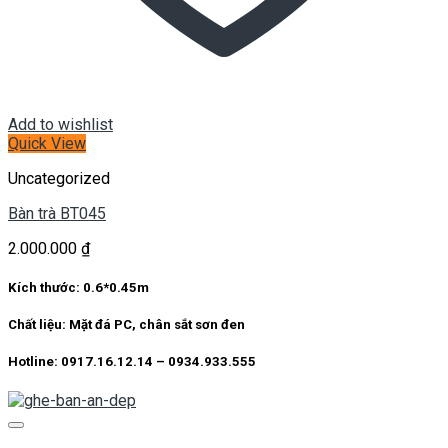
Add to wishlist
Quick View
Uncategorized
Bàn trà BT045
2.000.000
₫
Kích thước: 0.6*0.45m
Chất liệu: Mặt đá PC, chân sắt sơn đen
Hotline: 0917.16.12.14 – 0934.933.555