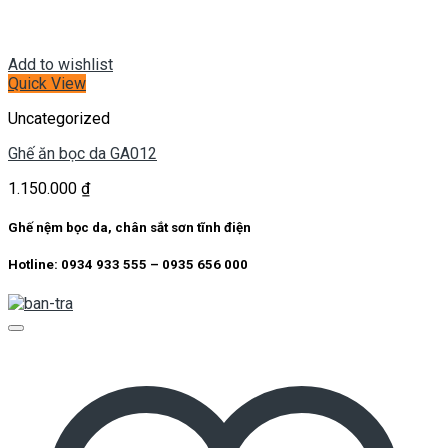
Add to wishlist
Quick View
Uncategorized
Ghế ăn bọc da GA012
1.150.000
₫
Ghế nệm bọc da, chân sắt sơn tĩnh điện
Hotline: 0934 933 555 – 0935 656 000