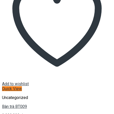
Add to wishlist
Quick View
Uncategorized
Bàn trà BT009