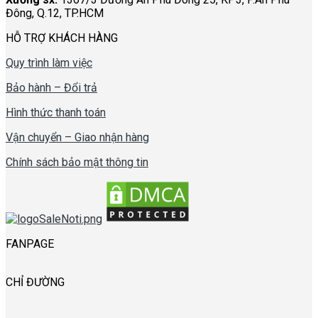
Đông, Q.12, TP.HCM
HỖ TRỢ KHÁCH HÀNG
Quy trình làm việc
Bảo hành – Đổi trả
Hình thức thanh toán
Vận chuyển – Giao nhận hàng
Chính sách bảo mật thông tin
FANPAGE
CHỈ ĐƯỜNG