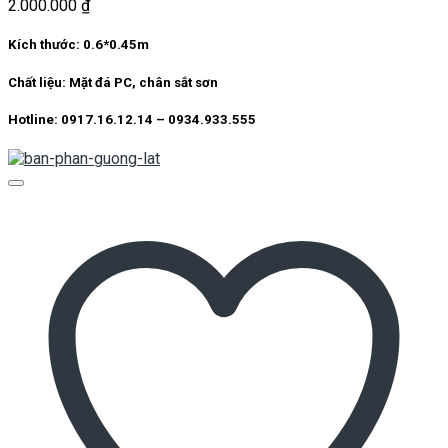
2.000.000
₫
Kích thước: 0.6*0.45m
Chất liệu: Mặt đá PC, chân sắt sơn
Hotline: 0917.16.12.14 – 0934.933.555