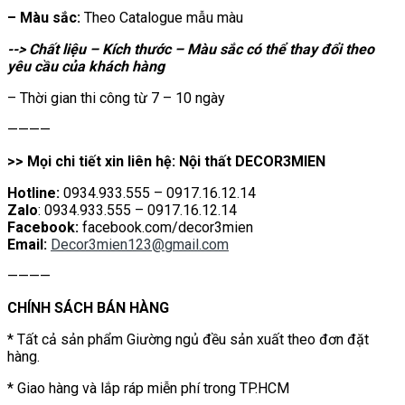
– Màu sắc:
Theo Catalogue mẫu màu
--> Chất liệu – Kích thước – Màu sắc có thể thay đổi theo
yêu cầu của khách hàng
– Thời gian thi công từ 7 – 10 ngày
————
>> Mọi chi tiết xin liên hệ: Nội thất DECOR3MIEN
Hotline:
0934.933.555 – 0917.16.12.14
Zalo
: 0934.933.555 – 0917.16.12.14
Facebook:
facebook.com/decor3mien
Email:
Decor3mien123@gmail.com
————
CHÍNH SÁCH BÁN HÀNG
* Tất cả sản phẩm Giường ngủ đều sản xuất theo đơn đặt
hàng.
* Giao hàng và lắp ráp miễn phí trong TP.HCM