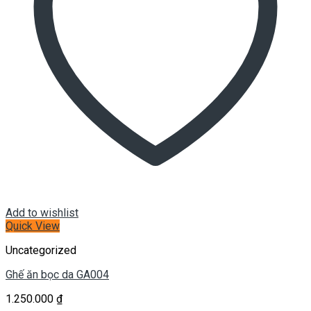
Add to wishlist
Quick View
Uncategorized
Ghế ăn bọc da GA004
1.250.000
₫