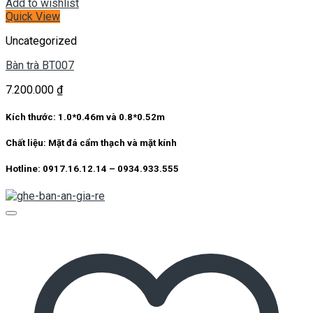
Add to wishlist
Quick View
Uncategorized
Bàn trà BT007
7.200.000
₫
Kích thước: 1.0*0.46m và 0.8*0.52m
Chất liệu: Mặt đá cẩm thạch và mặt kính
Hotline: 0917.16.12.14 – 0934.933.555