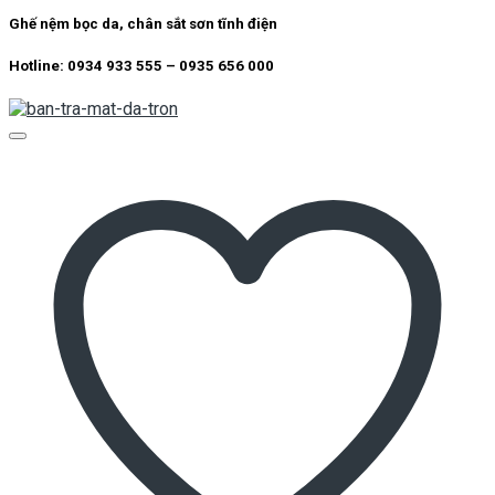
Ghế nệm bọc da, chân sắt sơn tĩnh điện
Hotline: 0934 933 555 – 0935 656 000