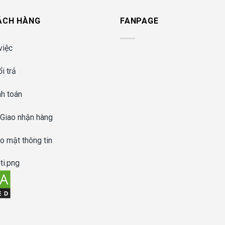
ÁCH HÀNG
FANPAGE
việc
i trả
nh toán
 Giao nhận hàng
o mật thông tin