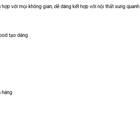
 hợp với mọi không gian, dễ dàng kết hợp với nội thất xung quan
wood tạo dáng
h hàng