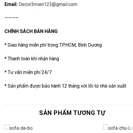
Email:
Decor3mien123@gmail.com
————
CHÍNH SÁCH BÁN HÀNG
* Giao hàng miễn phí trong TP.HCM, Bình Dương
* Thanh toán khi nhận hàng
* Tư vấn miễn phí 24/7
* Sản phẩm được bảo hành 12 tháng với lỗi từ nhà sản xuất
SẢN PHẨM TƯƠNG TỰ