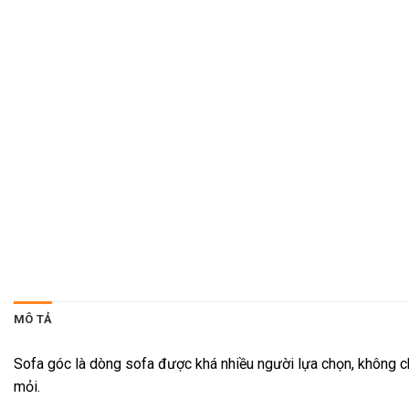
MÔ TẢ
Sofa góc là dòng sofa được khá nhiều người lựa chọn, không c
mỏi.