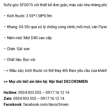
Sofa góc SFG015 với thiết kế đơn giản, màu sắc nhẹ nhàng phù
– Kích thước: 3.55*1.58*0.9m
– Khung: Gỗ Sồi qua xử lý chống cong vênh, mối mọt, ván Fly
– Nệm mút: Mút D40 cao cấp
– Chân: Sắt sơn
– Chất liệu: Bọc vải
--> Màu sắc, kích thước có thể thay đổi theo yêu cầu của khác
>> Mọi chi tiết xin liên hệ: Nội thất DECOR3MIEN
Hotline:
0934.933.555 – 0917.16.12.14
Zalo
: 0934.933.555 – 0917.16.12.14
Facebook:
facebook.com/decor3mien