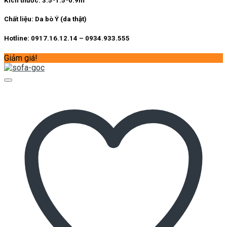
Kích thước:
3.5*1.5*0.9m
Chất liệu:
Da bò Ý (da thật)
Hotline: 0917.16.12.14 – 0934.933.555
Giảm giá!