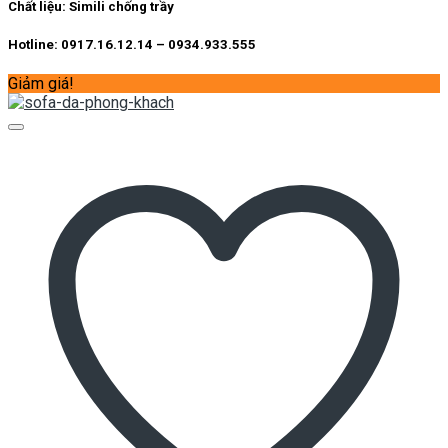
13.500.000 ₫.
Chất liệu:
Simili chống trầy
Hotline: 0917.16.12.14 – 0934.933.555
Giảm giá!