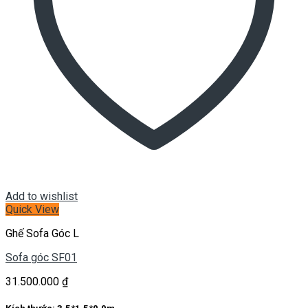
Add to wishlist
Quick View
Ghế Sofa Góc L
Sofa góc SF01
31.500.000
₫