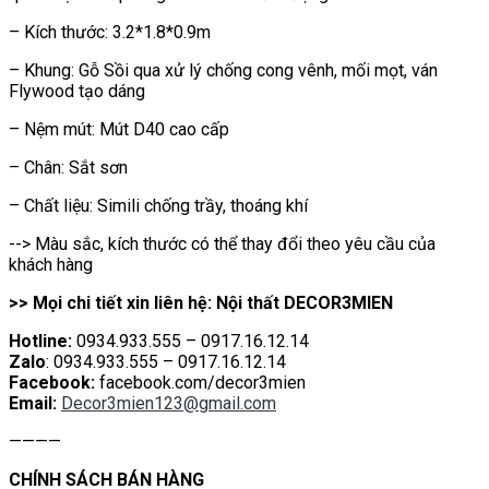
– Kích thước: 3.2*1.8*0.9m
– Khung: Gỗ Sồi qua xử lý chống cong vênh, mối mọt, ván
Flywood tạo dáng
– Nệm mút: Mút D40 cao cấp
– Chân: Sắt sơn
– Chất liệu: Simili chống trầy, thoáng khí
--> Màu sắc, kích thước có thể thay đổi theo yêu cầu của
khách hàng
>> Mọi chi tiết xin liên hệ: Nội thất DECOR3MIEN
Hotline:
0934.933.555 – 0917.16.12.14
Zalo
: 0934.933.555 – 0917.16.12.14
Facebook:
facebook.com/decor3mien
Email:
Decor3mien123@gmail.com
————
CHÍNH SÁCH BÁN HÀNG