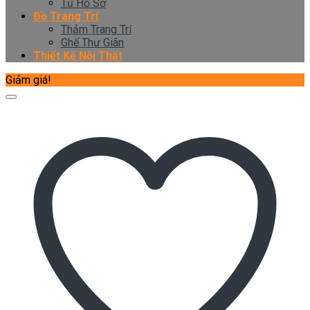
Tủ Hồ Sơ
Đồ Trang Trí
Thảm Trang Trí
Ghế Thư Giãn
Thiết Kế Nội Thất
Giảm giá!