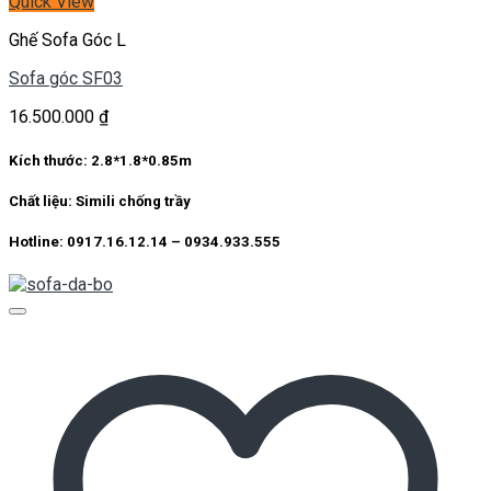
Quick View
Ghế Sofa Góc L
Sofa góc SF03
16.500.000
₫
Kích thước:
2.8*1.8*0.85m
Chất liệu:
Simili chống trầy
Hotline: 0917.16.12.14 – 0934.933.555