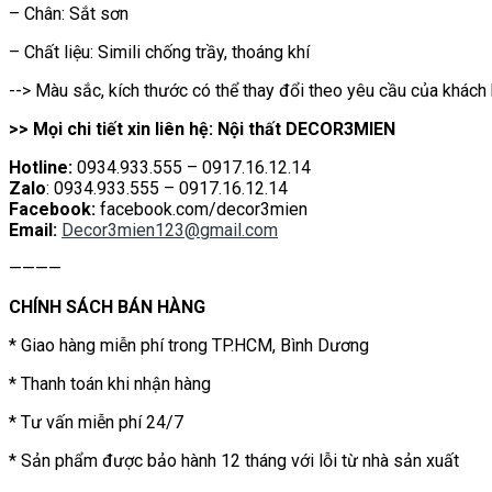
– Chân: Sắt sơn
– Chất liệu: Simili chống trầy, thoáng khí
--> Màu sắc, kích thước có thể thay đổi theo yêu cầu của khách
>> Mọi chi tiết xin liên hệ: Nội thất DECOR3MIEN
Hotline:
0934.933.555 – 0917.16.12.14
Zalo
: 0934.933.555 – 0917.16.12.14
Facebook:
facebook.com/decor3mien
Email:
Decor3mien123@gmail.com
————
CHÍNH SÁCH BÁN HÀNG
* Giao hàng miễn phí trong TP.HCM, Bình Dương
* Thanh toán khi nhận hàng
* Tư vấn miễn phí 24/7
* Sản phẩm được bảo hành 12 tháng với lỗi từ nhà sản xuất