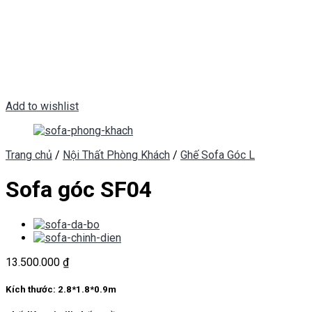
Add to wishlist
Trang chủ
/
Nội Thất Phòng Khách
/
Ghế Sofa Góc L
Sofa góc SF04
13.500.000
₫
Kích thước:
2.8*1.8*0.9m