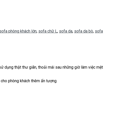
sofa phòng khách lớn
,
sofa chữ L
,
sofa da
,
sofa da bò
,
sofa
ử dụng thật thư giãn, thoải mái sau những giờ làm việc mệt
o cho phòng khách thêm ấn tượng.