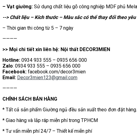
– Vạt giường:
Sử dụng chất liệu gỗ công nghiệp MDF phủ Mel
--> Chất liệu – Kích thước – Màu sắc có thể thay đổi theo yê
– Thời gian thi công từ 5 – 7 ngày
————
>> Mọi chi tiết xin liên hệ: Nội thất DECOR3MIEN
Hotline:
0934 933 555 – 0935 656 000
Zalo
: 0934 933 555 – 0935 656 000
Facebook:
facebook.com/decor3mien
Email:
Decor3mien123@gmail.com
————
CHÍNH SÁCH BÁN HÀNG
* Tất cả sản phẩm Giường ngủ đều sản xuất theo đơn đặt hàng.
* Giao hàng và lắp ráp miễn phí trong TP.HCM
* Tư vấn miễn phí 24/7 – Thiết kế miễn phí