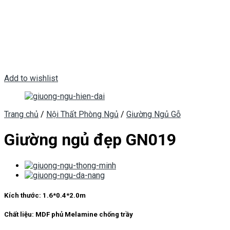
Add to wishlist
Trang chủ
/
Nội Thất Phòng Ngủ
/
Giường Ngủ Gỗ
Giường ngủ đẹp GN019
Kích thước:
1.6*0.4*2.0m
Chất liệu:
MDF phủ Melamine chống trầy