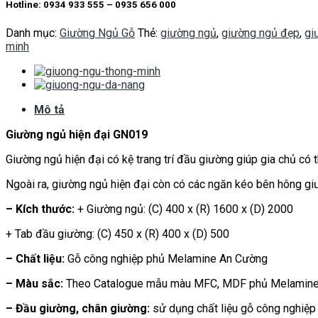
Hotline: 0934 933 555 – 0935 656 000
Danh mục:
Giường Ngủ Gỗ
Thẻ:
giường ngủ
,
giường ngủ đẹp
,
gi
minh
Mô tả
Giường ngủ hiện đại GN019
Giường ngủ hiện đại có kệ trang trí đầu giường giúp gia chủ có 
Ngoài ra, giường ngủ hiện đại còn có các ngăn kéo bên hông giư
– Kích thước:
+ Giường ngủ: (C) 400 x (R) 1600 x (D) 2000
+ Tab đầu giường: (C) 450 x (R) 400 x (D) 500
– Chất liệu:
Gỗ công nghiệp phủ Melamine An Cường
– Màu sắc:
Theo Catalogue mẫu màu MFC, MDF phủ Melamin
– Đầu giường, chân giường:
sử dụng chất liệu gỗ công nghiệ