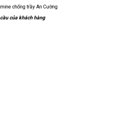
amine chống trầy An Cường
u cầu của khách hàng