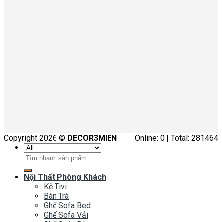
Copyright 2026 ©
DECOR3MIEN
Online: 0 | Total: 281464
Tìm
kiếm:
Nội Thất Phòng Khách
Kệ Tivi
Bàn Trà
Ghế Sofa Bed
Ghế Sofa Vải