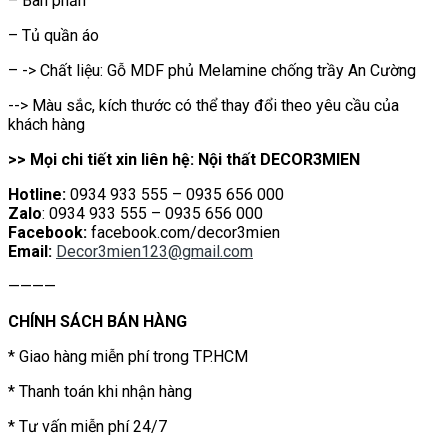
– Bàn phấn
– Tủ quần áo
– -> Chất liệu: Gỗ MDF phủ Melamine chống trầy An Cường
--> Màu sắc, kích thước có thể thay đổi theo yêu cầu của
khách hàng
>> Mọi chi tiết xin liên hệ: Nội thất DECOR3MIEN
Hotline:
0934 933 555 – 0935 656 000
Zalo
: 0934 933 555 – 0935 656 000
Facebook:
facebook.com/decor3mien
Email:
Decor3mien123@gmail.com
————
CHÍNH SÁCH BÁN HÀNG
* Giao hàng miễn phí trong TP.HCM
* Thanh toán khi nhận hàng
* Tư vấn miễn phí 24/7