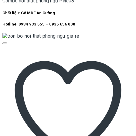
Combo nội thất phòng ngủ PN008
Chất liệu:
Gỗ MDF An Cường
Hotline: 0934 933 555 – 0935 656 000