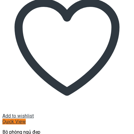
Add to wishlist
Quick View
Bộ phòng ngủ đẹp