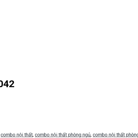
042
,
combo nội thất
,
combo nội thất phòng ngủ
,
combo nội thất phòn