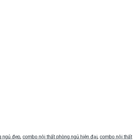
g ngủ đẹp
,
combo nội thất phòng ngủ hiện đại
,
combo nội thất