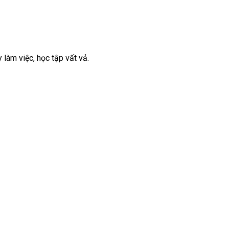
làm việc, học tập vất vả.