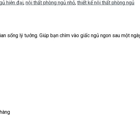
gủ hiện đại
,
nội thất phòng ngủ nhỏ
,
thiết kế nội thất phòng ngủ
an sống lý tưởng. Giúp bạn chìm vào giấc ngủ ngon sau một ngày 
 hàng