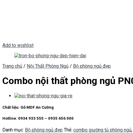
Add to wishlist
Trang chủ
/
Nội Thất Phòng Ngủ
/
Bộ phòng ngủ đẹp
Combo nội thất phòng ngủ PN
Chất liệu:
Gỗ MDF An Cường
Hotline: 0934 933 555 – 0935 656 000
Danh mục:
Bộ phòng ngủ đẹp
Thẻ:
combo giường tủ phòng ngủ