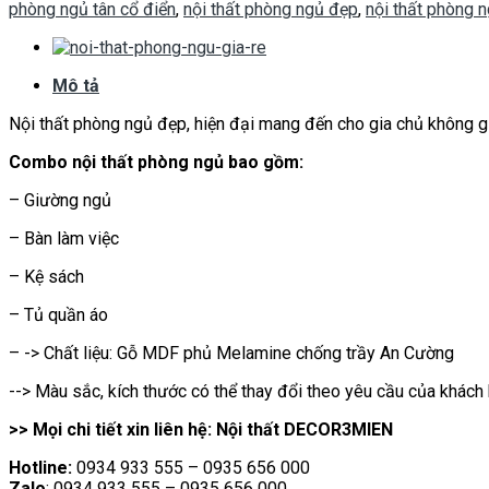
phòng ngủ tân cổ điển
,
nội thất phòng ngủ đẹp
,
nội thất phòng n
Mô tả
Nội thất phòng ngủ đẹp, hiện đại mang đến cho gia chủ không gi
Combo nội thất phòng ngủ bao gồm:
– Giường ngủ
– Bàn làm việc
– Kệ sách
– Tủ quần áo
– -> Chất liệu: Gỗ MDF phủ Melamine chống trầy An Cường
--> Màu sắc, kích thước có thể thay đổi theo yêu cầu của khách
>> Mọi chi tiết xin liên hệ: Nội thất DECOR3MIEN
Hotline:
0934 933 555 – 0935 656 000
Zalo
: 0934 933 555 – 0935 656 000