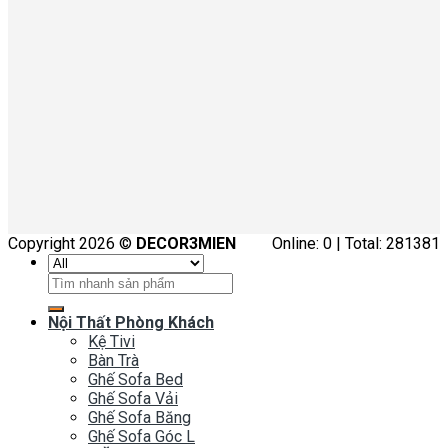
Copyright 2026 ©
DECOR3MIEN
Online: 0 | Total: 281381
Tìm
kiếm:
Nội Thất Phòng Khách
Kệ Tivi
Bàn Trà
Ghế Sofa Bed
Ghế Sofa Vải
Ghế Sofa Băng
Ghế Sofa Góc L