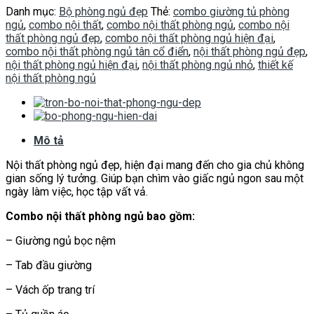
Danh mục:
Bộ phòng ngủ đẹp
Thẻ:
combo giường tủ phòng
ngủ
,
combo nội thất
,
combo nội thất phòng ngủ
,
combo nội
thất phòng ngủ đẹp
,
combo nội thất phòng ngủ hiện đại
,
combo nội thất phòng ngủ tân cổ điển
,
nội thất phòng ngủ đẹp
,
nội thất phòng ngủ hiện đại
,
nội thất phòng ngủ nhỏ
,
thiết kế
nội thất phòng ngủ
Mô tả
Nội thất phòng ngủ đẹp, hiện đại mang đến cho gia chủ không
gian sống lý tưởng. Giúp bạn chìm vào giấc ngủ ngon sau một
ngày làm việc, học tập vất vả.
Combo nội thất phòng ngủ bao gồm:
– Giường ngủ bọc nệm
– Tab đầu giường
– Vách ốp trang trí