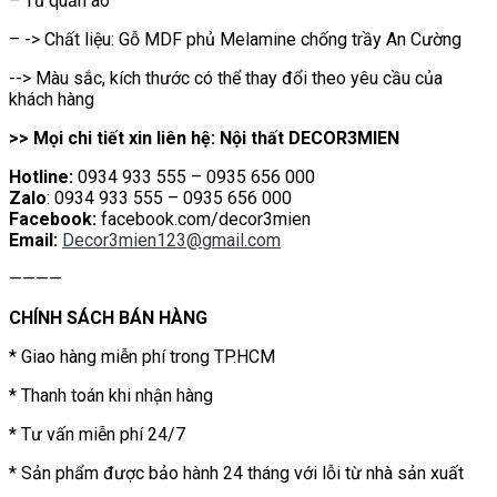
– Tủ quần áo
– -> Chất liệu: Gỗ MDF phủ Melamine chống trầy An Cường
--> Màu sắc, kích thước có thể thay đổi theo yêu cầu của
khách hàng
>> Mọi chi tiết xin liên hệ: Nội thất DECOR3MIEN
Hotline:
0934 933 555 – 0935 656 000
Zalo
: 0934 933 555 – 0935 656 000
Facebook:
facebook.com/decor3mien
Email:
Decor3mien123@gmail.com
————
CHÍNH SÁCH BÁN HÀNG
* Giao hàng miễn phí trong TP.HCM
* Thanh toán khi nhận hàng
* Tư vấn miễn phí 24/7
* Sản phẩm được bảo hành 24 tháng với lỗi từ nhà sản xuất