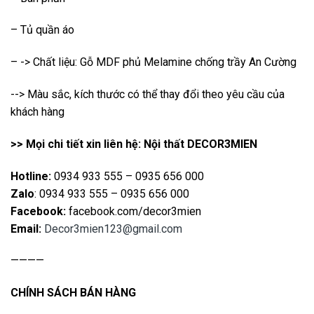
– Tủ quần áo
– -> Chất liệu: Gỗ MDF phủ Melamine chống trầy An Cường
--> Màu sắc, kích thước có thể thay đổi theo yêu cầu của
khách hàng
>> Mọi chi tiết xin liên hệ: Nội thất DECOR3MIEN
Hotline:
0934 933 555 – 0935 656 000
Zalo
: 0934 933 555 – 0935 656 000
Facebook:
facebook.com/decor3mien
Email:
Decor3mien123@gmail.com
————
CHÍNH SÁCH BÁN HÀNG