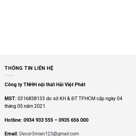
THÔNG TIN LIÊN HỆ
Công ty TNHH nội thất Hải Việt Phát
MST:
0316838133 do sở KH & ĐT TP.HCM cấp ngày 04
tháng 05 năm 2021.
Hotline:
0934 933 555 – 0935 656 000
Email:
Decor3mien123@gmail.com