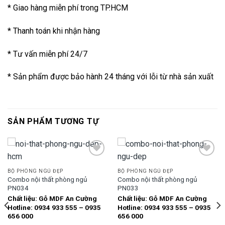
* Giao hàng miễn phí trong TP.HCM
* Thanh toán khi nhận hàng
* Tư vấn miễn phí 24/7
* Sản phẩm được bảo hành 24 tháng với lỗi từ nhà sản xuất
SẢN PHẨM TƯƠNG TỰ
BỘ PHÒNG NGỦ ĐẸP
BỘ PHÒNG NGỦ ĐẸP
Combo nội thất phòng ngủ
Combo nội thất phòng ngủ
Add to
Add to
PN034
PN033
wishlist
wishlist
Chất liệu:
Gỗ MDF An Cường
Chất liệu:
Gỗ MDF An Cường
Hotline: 0934 933 555 – 0935
Hotline: 0934 933 555 – 0935
656 000
656 000