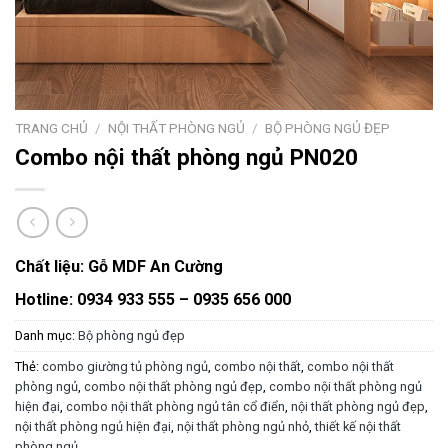
TRANG CHỦ
/
NỘI THẤT PHÒNG NGỦ
/
BỘ PHÒNG NGỦ ĐẸP
Combo nội thất phòng ngủ PN020
Chất liệu:
Gỗ MDF An Cường
Hotline: 0934 933 555 – 0935 656 000
Danh mục:
Bộ phòng ngủ đẹp
Thẻ:
combo giường tủ phòng ngủ
,
combo nội thất
,
combo nội thất
phòng ngủ
,
combo nội thất phòng ngủ đẹp
,
combo nội thất phòng ngủ
hiện đại
,
combo nội thất phòng ngủ tân cổ điển
,
nội thất phòng ngủ đẹp
,
nội thất phòng ngủ hiện đại
,
nội thất phòng ngủ nhỏ
,
thiết kế nội thất
phòng ngủ