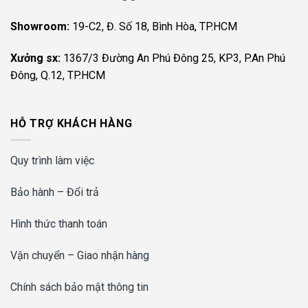
Showroom:
19-C2, Đ. Số 18, Bình Hòa, TP.HCM
Xưởng sx:
1367/3 Đường An Phú Đông 25, KP3, P.An Phú
Đông, Q.12, TP.HCM
HỖ TRỢ KHÁCH HÀNG
Quy trình làm việc
Bảo hành – Đổi trả
Hình thức thanh toán
Vận chuyển – Giao nhận hàng
Chính sách bảo mật thông tin