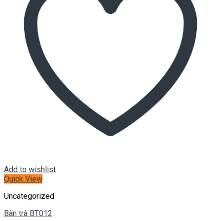
Add to wishlist
Quick View
Uncategorized
Bàn trà BT012