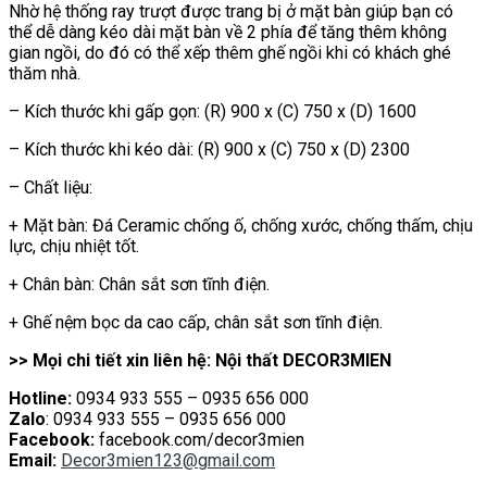
Nhờ hệ thống ray trượt được trang bị ở mặt bàn giúp bạn có
thể dễ dàng kéo dài mặt bàn về 2 phía để tăng thêm không
gian ngồi, do đó có thể xếp thêm ghế ngồi khi có khách ghé
thăm nhà.
– Kích thước khi gấp gọn: (R) 900 x (C) 750 x (D) 1600
– Kích thước khi kéo dài: (R) 900 x (C) 750 x (D) 2300
– Chất liệu:
+ Mặt bàn: Đá Ceramic chống ố, chống xước, chống thấm, chịu
lực, chịu nhiệt tốt.
+ Chân bàn: Chân sắt sơn tĩnh điện.
+ Ghế nệm bọc da cao cấp, chân sắt sơn tĩnh điện.
>> Mọi chi tiết xin liên hệ: Nội thất DECOR3MIEN
Hotline:
0934 933 555 – 0935 656 000
Zalo
: 0934 933 555 – 0935 656 000
Facebook:
facebook.com/decor3mien
Email:
Decor3mien123@gmail.com