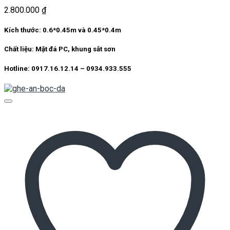
2.800.000
₫
Kích thước: 0.6*0.45m và 0.45*0.4m
Chất liệu: Mặt đá PC, khung sắt sơn
Hotline: 0917.16.12.14 – 0934.933.555