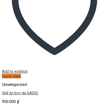
Add to wishlist
Quick View
Uncategorized
Ghế ăn bọc da GA003
950.000
₫