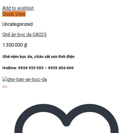
Add to wishlist
Quick View
Uncategorized
Ghế ăn bọc da GA025
1.300.000
₫
Ghế nệm bọc da, chân sắt sơn tĩnh điện
Hotline: 0934 933 555 – 0935 656 000