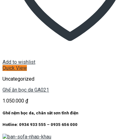
Add to wishlist
Quick View
Uncategorized
Ghế ăn bọc da GA021
1.050.000
₫
Ghế nệm bọc da, chân sắt sơn tĩnh điện
Hotline: 0934 933 555 – 0935 656 000