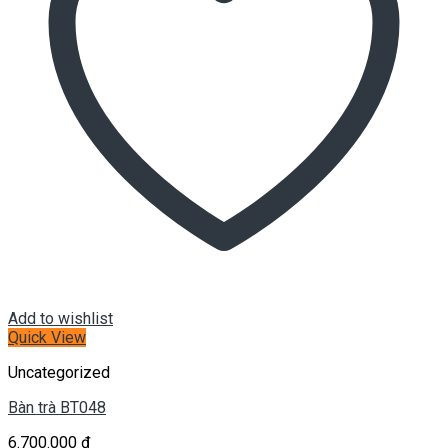
Add to wishlist
Quick View
Uncategorized
Bàn trà BT048
6.700.000
₫