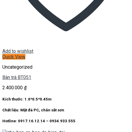
Add to wishlist
Quick View
Uncategorized
Bàn trà BT051
2.400.000
₫
Kích thước: 1.0*0.5*0.45m
Chất liệu: Mặt đá PC, chân sắt sơn
Hotline: 0917.16.12.14 – 0934.933.555