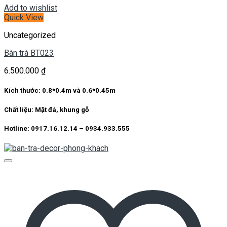
Add to wishlist
Quick View
Uncategorized
Bàn trà BT023
6.500.000
₫
Kích thước: 0.8*0.4m và 0.6*0.45m
Chất liệu: Mặt đá, khung gỗ
Hotline: 0917.16.12.14 – 0934.933.555