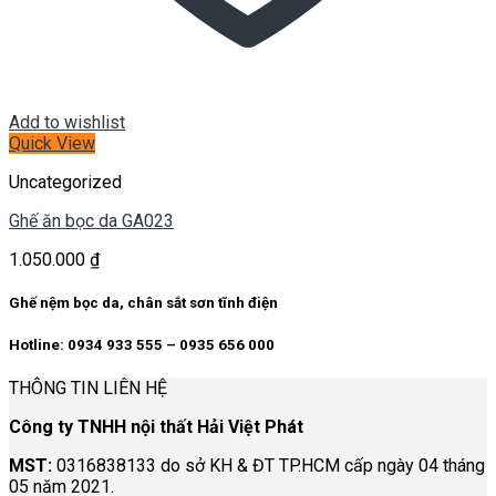
Add to wishlist
Quick View
Uncategorized
Ghế ăn bọc da GA023
1.050.000
₫
Ghế nệm bọc da, chân sắt sơn tĩnh điện
Hotline: 0934 933 555 – 0935 656 000
THÔNG TIN LIÊN HỆ
Công ty TNHH nội thất Hải Việt Phát
MST:
0316838133 do sở KH & ĐT TP.HCM cấp ngày 04 tháng
05 năm 2021.