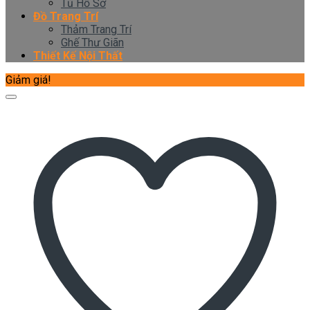
Tủ Hồ Sơ
Đồ Trang Trí
Thảm Trang Trí
Ghế Thư Giãn
Thiết Kế Nội Thất
Giảm giá!