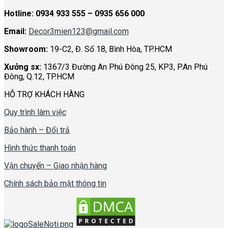
Hotline:
0934 933 555 – 0935 656 000
Email:
Decor3mien123@gmail.com
Showroom:
19-C2, Đ. Số 18, Bình Hòa, TP.HCM
Xưởng sx:
1367/3 Đường An Phú Đông 25, KP3, P.An Phú
Đông, Q.12, TP.HCM
HỖ TRỢ KHÁCH HÀNG
Quy trình làm việc
Bảo hành – Đổi trả
Hình thức thanh toán
Vận chuyển – Giao nhận hàng
Chính sách bảo mật thông tin