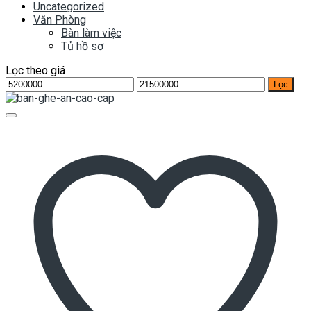
Uncategorized
Văn Phòng
Bàn làm việc
Tủ hồ sơ
Lọc theo giá
Giá
Giá
Lọc
tối
tối
thiểu
đa