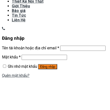
Thiết Kế Nội Thất
Giới Thiệu
Báo giá
Tin Tức
Liên Hệ
Đăng nhập
Tên tài khoản hoặc địa chỉ email
*
Mật khẩu
*
Ghi nhớ mật khẩu
Đăng nhập
Quên mật khẩu?