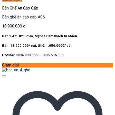
Bàn Ghế Ăn Cao Cấp
Bàn ghế ăn cao cấp A06
18.900.000
₫
Bàn 2.4*1.0*0.75m, Mặt đá Cẩm thạch tự nhiên
Bàn: 18.900.000/ cái, Ghế: 1.050.000đ/ cái
Hotline: 0934 933 555 – 0935 656 000
Giảm giá!