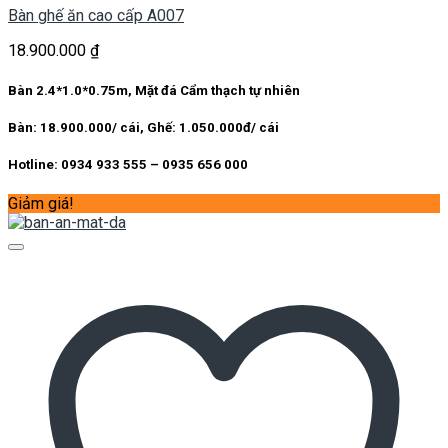
Bàn ghế ăn cao cấp A007
18.900.000
₫
Bàn 2.4*1.0*0.75m, Mặt đá Cẩm thạch tự nhiên
Bàn: 18.900.000/ cái, Ghế: 1.050.000đ/ cái
Hotline: 0934 933 555 – 0935 656 000
Giảm giá!