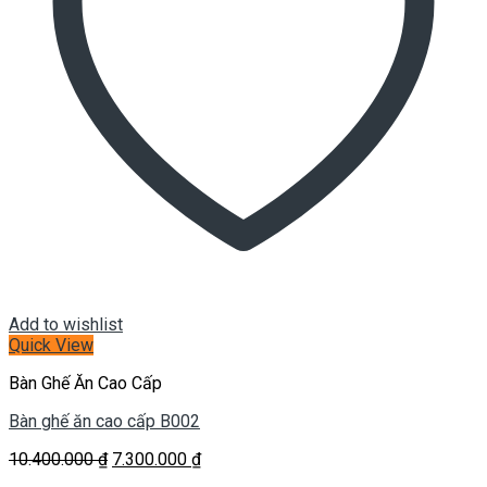
Add to wishlist
Quick View
Bàn Ghế Ăn Cao Cấp
Bàn ghế ăn cao cấp B002
Giá
Giá
10.400.000
₫
7.300.000
₫
gốc
hiện