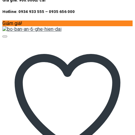
Giá ghế: 900.000đ/ cái
Hotline: 0934 933 555 – 0935 656 000
Giảm giá!