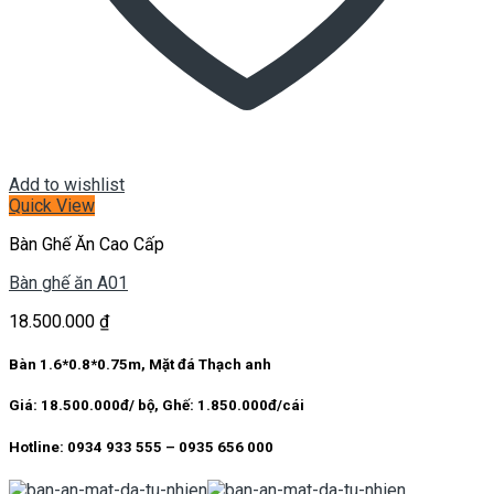
Add to wishlist
Quick View
Bàn Ghế Ăn Cao Cấp
Bàn ghế ăn A01
18.500.000
₫
Bàn 1.6*0.8*0.75m, Mặt đá Thạch anh
Giá: 18.500.000đ/ bộ, Ghế: 1.850.000đ/cái
Hotline: 0934 933 555 – 0935 656 000