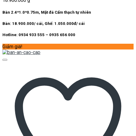
18.900.000
₫
Bàn 2.4*1.0*0.75m, Mặt đá Cẩm thạch tự nhiên
Bàn: 18.900.000/ cái, Ghế: 1.050.000đ/ cái
Hotline: 0934 933 555 – 0935 656 000
Giảm giá!