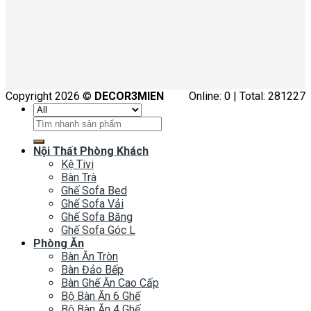
Copyright 2026 ©
DECOR3MIEN
Online: 0 | Total: 281227
Tìm
kiếm:
Nội Thất Phòng Khách
Kệ Tivi
Bàn Trà
Ghế Sofa Bed
Ghế Sofa Vải
Ghế Sofa Băng
Ghế Sofa Góc L
Phòng Ăn
Bàn Ăn Tròn
Bàn Đảo Bếp
Bàn Ghế Ăn Cao Cấp
Bộ Bàn Ăn 6 Ghế
Bộ Bàn Ăn 4 Ghế