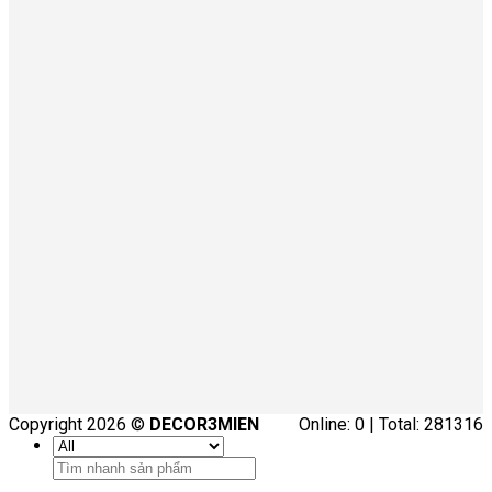
Copyright 2026 ©
DECOR3MIEN
Online: 0 | Total: 281316
Tìm
kiếm: