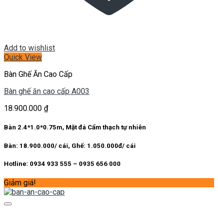
Add to wishlist
Quick View
Bàn Ghế Ăn Cao Cấp
Bàn ghế ăn cao cấp A003
18.900.000
₫
Bàn 2.4*1.0*0.75m, Mặt đá Cẩm thạch tự nhiên
Bàn: 18.900.000/ cái, Ghế: 1.050.000đ/ cái
Hotline: 0934 933 555 – 0935 656 000
Giảm giá!