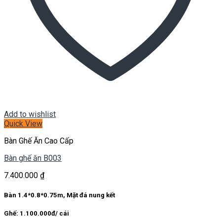
Add to wishlist
Quick View
Bàn Ghế Ăn Cao Cấp
Bàn ghế ăn B003
7.400.000
₫
Bàn 1.4*0.8*0.75m, Mặt đá nung kết
Ghế: 1.100.000đ/ cái