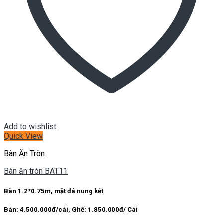
Add to wishlist
Quick View
Bàn Ăn Tròn
Bàn ăn tròn BAT11
Bàn 1.2*0.75m, mặt đá nung kết
Bàn:
4.500.000đ/cái,
Ghế:
1.850.000đ/ Cái