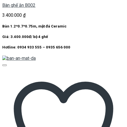
Bàn ghế ăn B002
3.400.000
₫
Bàn 1.2*0.7*0.75m, mặt đá Ceramic
Giá: 3.400.000đ/ bộ 4 ghế
Hotline: 0934 933 555 – 0935 656 000