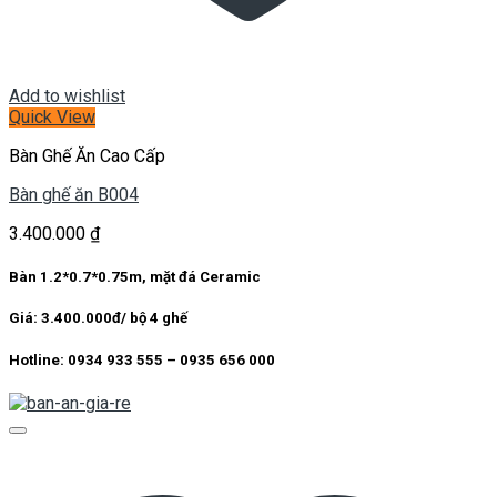
Add to wishlist
Quick View
Bàn Ghế Ăn Cao Cấp
Bàn ghế ăn B004
3.400.000
₫
Bàn 1.2*0.7*0.75m, mặt đá Ceramic
Giá: 3.400.000đ/ bộ 4 ghế
Hotline: 0934 933 555 – 0935 656 000