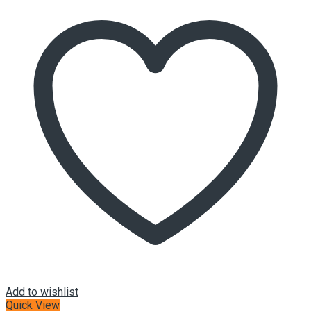
Add to wishlist
Quick View