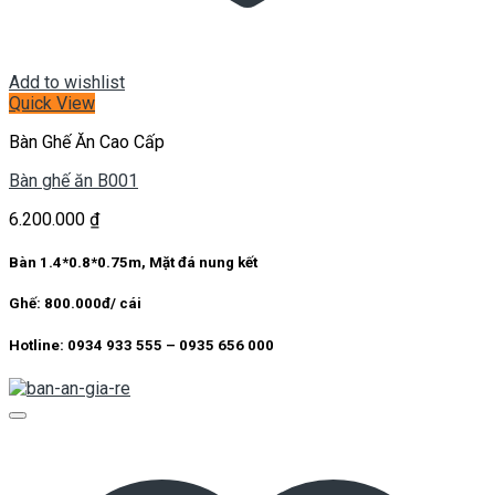
Add to wishlist
Quick View
Bàn Ghế Ăn Cao Cấp
Bàn ghế ăn B001
6.200.000
₫
Bàn 1.4*0.8*0.75m, Mặt đá nung kết
Ghế: 800.000đ/ cái
Hotline: 0934 933 555 – 0935 656 000