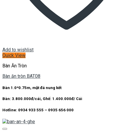
Add to wishlist
Quick View
Bàn Ăn Tròn
Bàn ăn tròn BAT08
Bàn 1.0*0.75m, mặt đá nung kết
Bàn:
3.800.000đ/cái,
Ghế:
1.400.000đ/ Cái
Hotline:
0934 933 555 – 0935 656 000