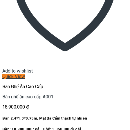
Add to wishlist
Quick View
Bàn Ghế Ăn Cao Cấp
Bàn ghế ăn cao cấp A001
18.900.000
₫
Bàn 2.4*1.0*0.75m, Mặt đá Cẩm thạch tự nhiên
Bàn: 18.900.000/ cái, Ghế: 1.050.000đ/ cái