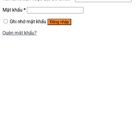
Mật khẩu
*
Ghi nhớ mật khẩu
Đăng nhập
Quên mật khẩu?