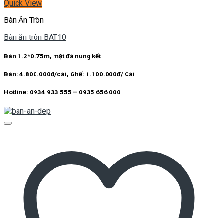
Quick View
Bàn Ăn Tròn
Bàn ăn tròn BAT10
Bàn 1.2*0.75m, mặt đá nung kết
Bàn:
4.800.000đ/cái,
Ghế:
1.100.000đ/ Cái
Hotline:
0934 933 555 – 0935 656 000