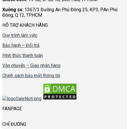
Xưởng sx:
1367/3 Đường An Phú Đông 25, KP3, P.An Phú
Đông, Q.12, TP.HCM
HỖ TRỢ KHÁCH HÀNG
Quy trình làm việc
Bảo hành – Đổi trả
Hình thức thanh toán
Vận chuyển – Giao nhận hàng
Chính sách bảo mật thông tin
FANPAGE
CHỈ ĐƯỜNG