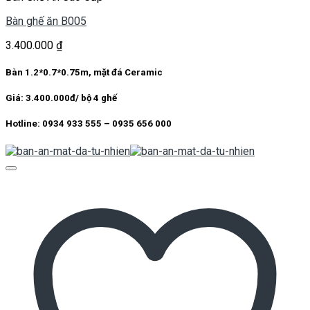
Bàn ghế ăn B005
3.400.000
₫
Bàn 1.2*0.7*0.75m, mặt đá Ceramic
Giá: 3.400.000đ/ bộ 4 ghế
Hotline: 0934 933 555 – 0935 656 000