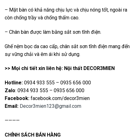
– Mặt bàn có khả năng chịu lực và chịu nóng tốt, ngoài ra
còn chống trầy và chống thấm cao.
– Chân bàn được làm bằng sắt sơn tĩnh điện.
Ghế nệm bọc da cao cấp, chân sắt sơn tĩnh điện mang đến
sự vững chải và êm ái khi sử dụng.
>> Mọi chi tiết xin liên hệ: Nội thất DECOR3MIEN
Hotline:
0934 933 555 – 0935 656 000
Zalo
: 0934 933 555 – 0935 656 000
Facebook:
facebook.com/decor3mien
Email:
Decor3mien123@gmail.com
————
CHÍNH SÁCH BÁN HÀNG