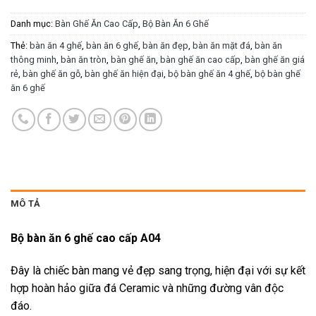
Danh mục:
Bàn Ghế Ăn Cao Cấp
,
Bộ Bàn Ăn 6 Ghế
Thẻ:
bàn ăn 4 ghế
,
bàn ăn 6 ghế
,
bàn ăn đẹp
,
bàn ăn mặt đá
,
bàn ăn
thông minh
,
bàn ăn tròn
,
bàn ghế ăn
,
bàn ghế ăn cao cấp
,
bàn ghế ăn giá
rẻ
,
bàn ghế ăn gỗ
,
bàn ghế ăn hiện đại
,
bộ bàn ghế ăn 4 ghế
,
bộ bàn ghế
ăn 6 ghế
MÔ TẢ
Bộ bàn ăn 6 ghế cao cấp A04
Đây là chiếc bàn mang vẻ đẹp sang trọng, hiện đại với sự kết
hợp hoàn hảo giữa đá Ceramic và những đường vân độc
đáo.