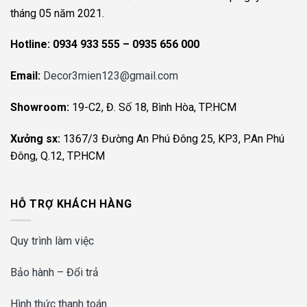
tháng 05 năm 2021.
Hotline:
0934 933 555 – 0935 656 000
Email:
Decor3mien123@gmail.com
Showroom:
19-C2, Đ. Số 18, Bình Hòa, TP.HCM
Xưởng sx:
1367/3 Đường An Phú Đông 25, KP3, P.An Phú
Đông, Q.12, TP.HCM
HỖ TRỢ KHÁCH HÀNG
Quy trình làm việc
Bảo hành – Đổi trả
Hình thức thanh toán