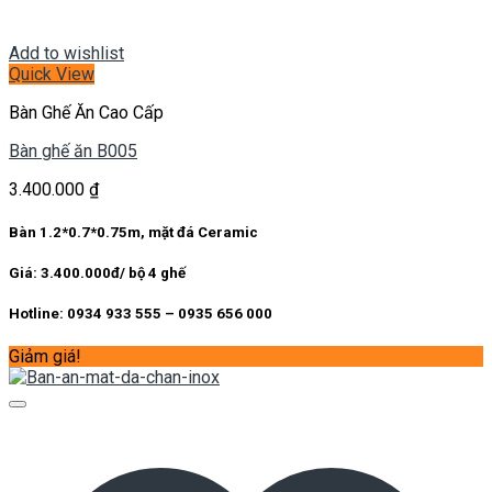
Add to wishlist
Quick View
Bàn Ghế Ăn Cao Cấp
Bàn ghế ăn B005
3.400.000
₫
Bàn 1.2*0.7*0.75m, mặt đá Ceramic
Giá: 3.400.000đ/ bộ 4 ghế
Hotline: 0934 933 555 – 0935 656 000
Giảm giá!