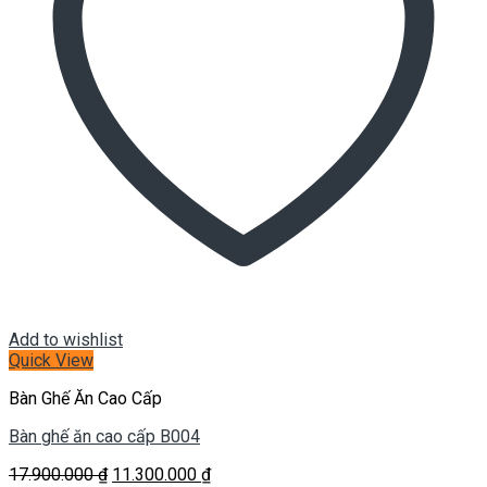
Add to wishlist
Quick View
Bàn Ghế Ăn Cao Cấp
Bàn ghế ăn cao cấp B004
Giá
Giá
17.900.000
₫
11.300.000
₫