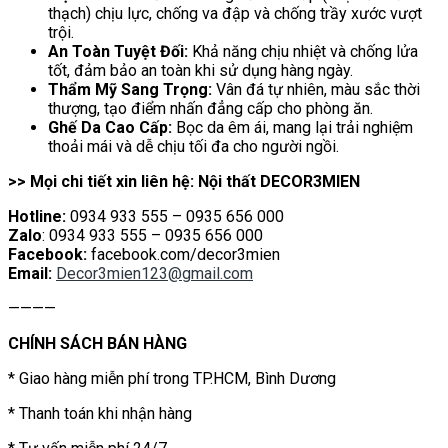
thạch) chịu lực, chống va đập và chống trầy xước vượt
trội.
An Toàn Tuyệt Đối:
Khả năng chịu nhiệt và chống lửa
tốt, đảm bảo an toàn khi sử dụng hàng ngày.
Thẩm Mỹ Sang Trọng:
Vân đá tự nhiên, màu sắc thời
thượng, tạo điểm nhấn đẳng cấp cho phòng ăn.
Ghế Da Cao Cấp:
Bọc da êm ái, mang lại trải nghiệm
thoải mái và dễ chịu tối đa cho người ngồi.
>> Mọi chi tiết xin liên hệ: Nội thất DECOR3MIEN
Hotline:
0934 933 555 – 0935 656 000
Zalo
: 0934 933 555 – 0935 656 000
Facebook:
facebook.com/decor3mien
Email:
Decor3mien123@gmail.com
————
CHÍNH SÁCH BÁN HÀNG
* Giao hàng miễn phí trong TP.HCM, Bình Dương
* Thanh toán khi nhận hàng