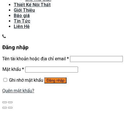
Thiết Kế Nội Thất
Giới Thiệu
Báo giá
Tin Tức
Liên Hệ
Đăng nhập
Tên tài khoản hoặc địa chỉ email
*
Mật khẩu
*
Ghi nhớ mật khẩu
Đăng nhập
Quên mật khẩu?