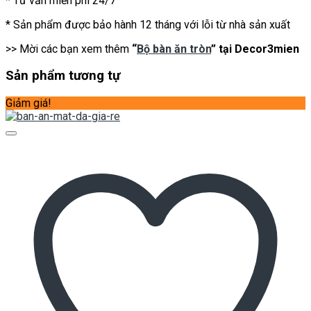
* Tư vấn miễn phí 24/7
* Sản phẩm được bảo hành 12 tháng với lỗi từ nhà sản xuất
>> Mời các bạn xem thêm
“
Bộ bàn ăn tròn
” tại Decor3mien
Sản phẩm tương tự
Giảm giá!