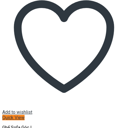
Add to wishlist
Quick View
Ghế Sofa Góc L