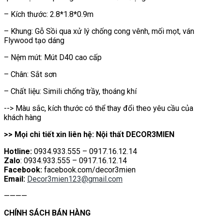
– Kích thước: 2.8*1.8*0.9m
– Khung: Gỗ Sồi qua xử lý chống cong vênh, mối mọt, ván
Flywood tạo dáng
– Nệm mút: Mút D40 cao cấp
– Chân: Sắt sơn
– Chất liệu: Simili chống trầy, thoáng khí
--> Màu sắc, kích thước có thể thay đổi theo yêu cầu của
khách hàng
>> Mọi chi tiết xin liên hệ: Nội thất DECOR3MIEN
Hotline:
0934.933.555 – 0917.16.12.14
Zalo
: 0934.933.555 – 0917.16.12.14
Facebook:
facebook.com/decor3mien
Email:
Decor3mien123@gmail.com
————
CHÍNH SÁCH BÁN HÀNG