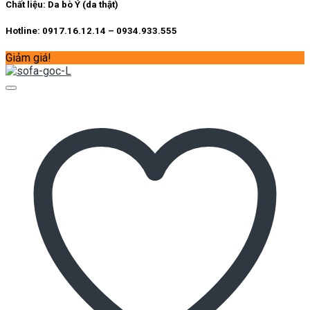
27.500.000 ₫.
Chất liệu:
Da bò Ý (da thật)
Hotline: 0917.16.12.14 – 0934.933.555
Giảm giá!