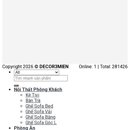
Copyright 2026 ©
DECOR3MIEN
Online: 1 | Total: 281426
Tìm
kiếm:
Nội Thất Phòng Khách
Kệ Tivi
Bàn Trà
Ghế Sofa Bed
Ghế Sofa Vải
Ghế Sofa Băng
Ghế Sofa Góc L
Phòng Ăn