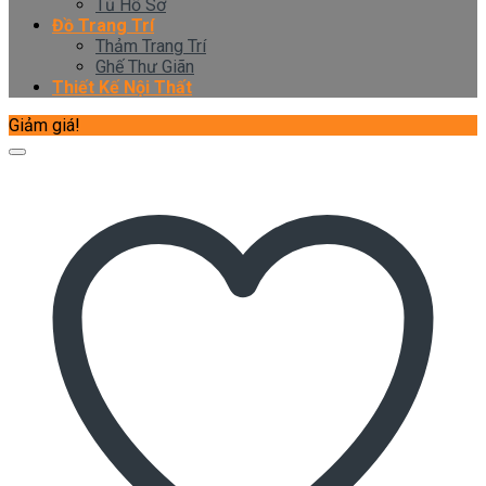
Tủ Hồ Sơ
Đồ Trang Trí
Thảm Trang Trí
Ghế Thư Giãn
Thiết Kế Nội Thất
Giảm giá!