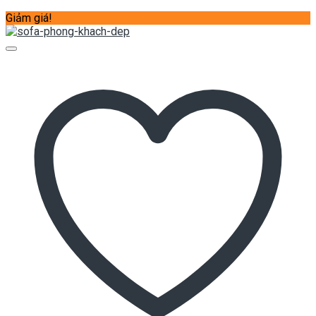
Giảm giá!