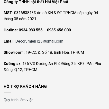
Công ty TNHH nội thất Hải Việt Phát
MST:
0316838133 do sở KH & ĐT TP.HCM cấp ngày 04
tháng 05 năm 2021.
Hotline:
0934 933 555 – 0935 656 000
Email:
Decor3mien123@gmail.com
Showroom:
19-C2, Đ. Số 18, Bình Hòa, TP.HCM
Xưởng sx:
1367/3 Đường An Phú Đông 25, KP3, P.An Phú
Đông, Q.12, TP.HCM
HỖ TRỢ KHÁCH HÀNG
Quy trình làm việc