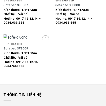
GHẾ SOFA BED
GHẾ SOFA BED
Sofa bed SFB007
Sofa bed SFB008
Kích thước:
1.1*1.95m
Kích thước:
1.1*1.95m
Add to
Add to
Chất liệu:
Vải bố
Chất liệu:
Vải bố
wishlist
wishlist
Hotline: 0917.16.12.14 –
Hotline: 0917.16.12.14 –
0934.933.555
0934.933.555
GHẾ SOFA BED
Sofa bed SFB009
Kích thước:
1.1*1.95m
Add to
Chất liệu:
Vải bố
wishlist
Hotline: 0917.16.12.14 –
0934.933.555
THÔNG TIN LIÊN HỆ