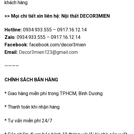
khách hàng
>> Mọi chi tiết xin liên hệ: Nội thất DECOR3MIEN
Hotline:
0934.933.555 – 0917.16.12.14
Zalo
: 0934.933.555 – 0917.16.12.14
Facebook:
facebook.com/decor3mien
Email:
Decor3mien123@gmail.com
————
CHÍNH SÁCH BÁN HÀNG
* Giao hàng miễn phí trong TP.HCM, Bình Dương
* Thanh toán khi nhận hàng
* Tư vấn miễn phí 24/7