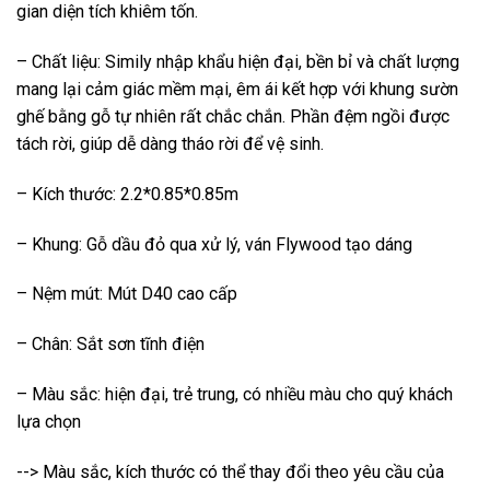
gian diện tích khiêm tốn.
– Chất liệu: Simily nhập khẩu hiện đại, bền bỉ và chất lượng
mang lại cảm giác mềm mại, êm ái kết hợp với khung sườn
ghế bằng gỗ tự nhiên rất chắc chắn. Phần đệm ngồi được
tách rời, giúp dễ dàng tháo rời để vệ sinh.
– Kích thước: 2.2*0.85*0.85m
– Khung: Gỗ dầu đỏ qua xử lý, ván Flywood tạo dáng
– Nệm mút: Mút D40 cao cấp
– Chân: Sắt sơn tĩnh điện
– Màu sắc: hiện đại, trẻ trung, có nhiều màu cho quý khách
lựa chọn
--> Màu sắc, kích thước có thể thay đổi theo yêu cầu của