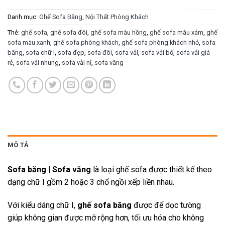
Danh mục:
Ghế Sofa Băng
,
Nội Thất Phòng Khách
Thẻ:
ghế sofa
,
ghế sofa đôi
,
ghế sofa màu hồng
,
ghế sofa màu xám
,
ghế
sofa màu xanh
,
ghế sofa phòng khách
,
ghế sofa phòng khách nhỏ
,
sofa
băng
,
sofa chữ I
,
sofa đẹp
,
sofa đôi
,
sofa vải
,
sofa vải bố
,
sofa vải giá
rẻ
,
sofa vải nhung
,
sofa vải nỉ
,
sofa văng
MÔ TẢ
Sofa băng | Sofa văng
là loại ghế sofa được thiết kế theo
dạng chữ I gồm 2 hoặc 3 chổ ngồi xếp liền nhau.
Với kiểu dáng chữ I,
ghế sofa băng
được để dọc tường
giúp không gian được mở rộng hơn, tối ưu hóa cho không