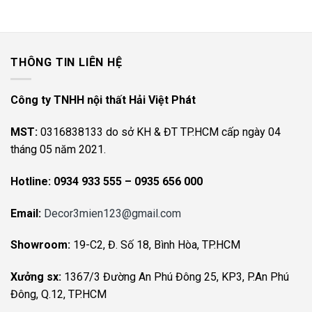
THÔNG TIN LIÊN HỆ
Công ty TNHH nội thất Hải Việt Phát
MST:
0316838133 do sở KH & ĐT TP.HCM cấp ngày 04
tháng 05 năm 2021.
Hotline:
0934 933 555 – 0935 656 000
Email:
Decor3mien123@gmail.com
Showroom:
19-C2, Đ. Số 18, Bình Hòa, TP.HCM
Xưởng sx:
1367/3 Đường An Phú Đông 25, KP3, P.An Phú
Đông, Q.12, TP.HCM