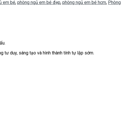
ủ em bé
,
phòng ngủ em bé đẹp
,
phòng ngủ em bé hcm
,
Phòng
ấu.
g tư duy, sáng tạo và hình thành tính tự lập sớm.