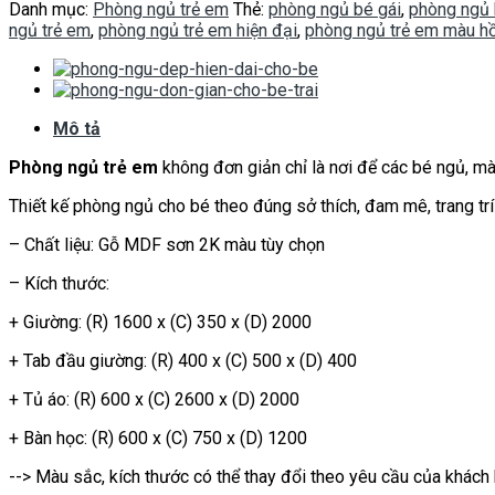
Danh mục:
Phòng ngủ trẻ em
Thẻ:
phòng ngủ bé gái
,
phòng ngủ 
ngủ trẻ em
,
phòng ngủ trẻ em hiện đại
,
phòng ngủ trẻ em màu h
Mô tả
Phòng ngủ trẻ em
không đơn giản chỉ là nơi để các bé ngủ, mà 
Thiết kế phòng ngủ cho bé theo đúng sở thích, đam mê, trang trí
– Chất liệu: Gỗ MDF sơn 2K màu tùy chọn
– Kích thước:
+ Giường: (R) 1600 x (C) 350 x (D) 2000
+ Tab đầu giường: (R) 400 x (C) 500 x (D) 400
+ Tủ áo: (R) 600 x (C) 2600 x (D) 2000
+ Bàn học: (R) 600 x (C) 750 x (D) 1200
--> Màu sắc, kích thước có thể thay đổi theo yêu cầu của khách