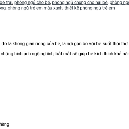
bé trai
,
phòng ngủ cho bé
,
phòng ngủ chung cho hai bé
,
phòng ng
ồng
,
phòng ngủ trẻ em màu xanh
,
thiết kế phòng ngủ trẻ em
đó là không gian riêng của bé, là nơi gắn bó với bé suốt thời thơ 
 những hình ảnh ngộ nghĩnh, bắt mắt sẽ giúp bé kích thích khả năn
 hàng