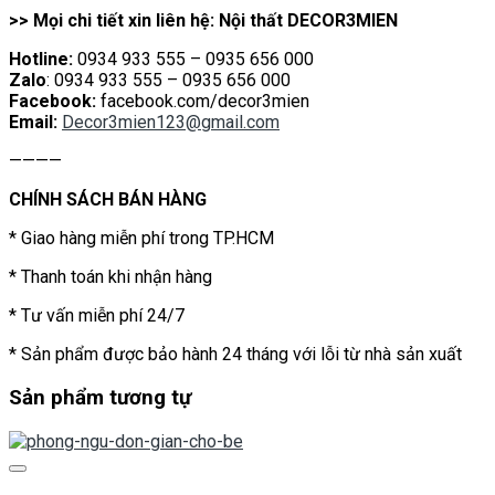
>> Mọi chi tiết xin liên hệ: Nội thất DECOR3MIEN
Hotline:
0934 933 555 – 0935 656 000
Zalo
: 0934 933 555 – 0935 656 000
Facebook:
facebook.com/decor3mien
Email:
Decor3mien123@gmail.com
————
CHÍNH SÁCH BÁN HÀNG
* Giao hàng miễn phí trong TP.HCM
* Thanh toán khi nhận hàng
* Tư vấn miễn phí 24/7
* Sản phẩm được bảo hành 24 tháng với lỗi từ nhà sản xuất
Sản phẩm tương tự