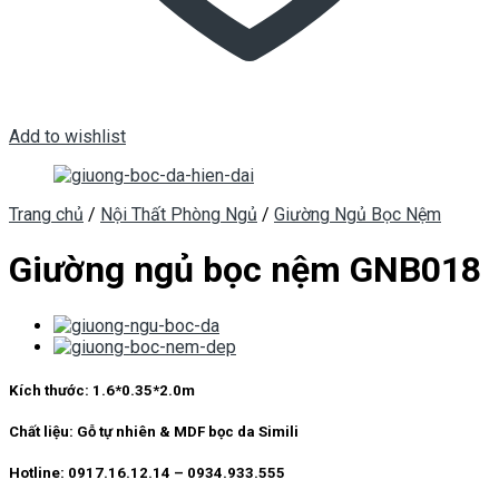
Add to wishlist
Trang chủ
/
Nội Thất Phòng Ngủ
/
Giường Ngủ Bọc Nệm
Giường ngủ bọc nệm GNB018
Kích thước:
1.6*0.35*2.0m
Chất liệu:
Gỗ tự nhiên & MDF bọc da Simili
Hotline: 0917.16.12.14 – 0934.933.555