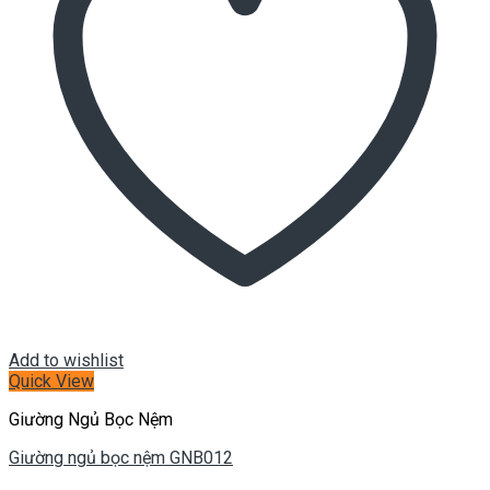
Add to wishlist
Quick View
Giường Ngủ Bọc Nệm
Giường ngủ bọc nệm GNB012