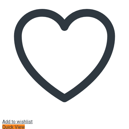
Add to wishlist
Quick View