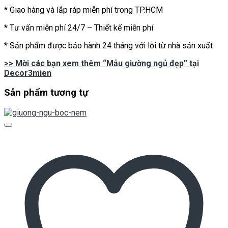
* Giao hàng và lắp ráp miễn phí trong TP.HCM
* Tư vấn miễn phí 24/7 – Thiết kế miễn phí
* Sản phẩm được bảo hành 24 tháng với lỗi từ nhà sản xuất
>> Mời các bạn xem thêm “Mẫu giường ngủ đẹp” tại
Decor3mien
Sản phẩm tương tự