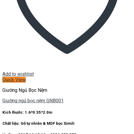
Add to wishlist
Quick View
Giường Ngủ Bọc Nệm
Giường ngủ bọc nệm GNB001
Kích thước:
1.6*0.35*2.0m
Chất liệu:
Gỗ tự nhiên & MDF bọc Simili