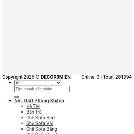
Copyright 2026 ©
DECOR3MIEN
Online: 0 | Total: 281394
Tìm
kiếm:
Nội Thất Phòng Khách
Kệ Tivi
Bàn Trà
Ghế Sofa Bed
Ghế Sofa Vải
Ghế Sofa Băng