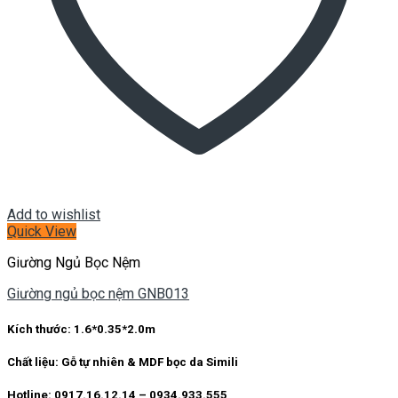
Add to wishlist
Quick View
Giường Ngủ Bọc Nệm
Giường ngủ bọc nệm GNB013
Kích thước:
1.6*0.35*2.0m
Chất liệu:
Gỗ tự nhiên & MDF bọc da Simili
Hotline: 0917.16.12.14 – 0934.933.555