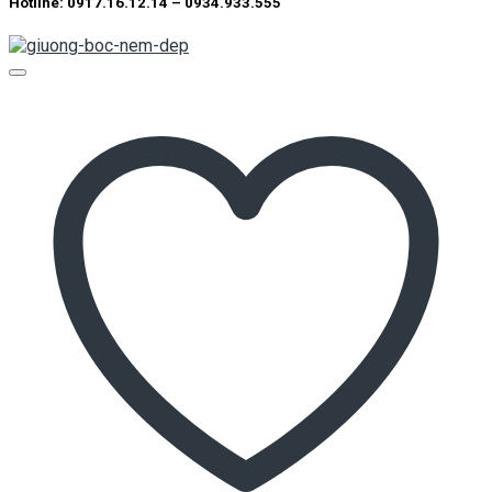
Hotline: 0917.16.12.14 – 0934.933.555