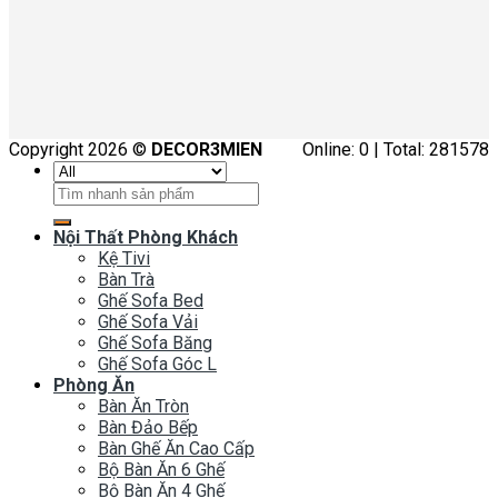
Copyright 2026 ©
DECOR3MIEN
Online: 0 | Total: 281578
Tìm
kiếm:
Nội Thất Phòng Khách
Kệ Tivi
Bàn Trà
Ghế Sofa Bed
Ghế Sofa Vải
Ghế Sofa Băng
Ghế Sofa Góc L
Phòng Ăn
Bàn Ăn Tròn
Bàn Đảo Bếp
Bàn Ghế Ăn Cao Cấp
Bộ Bàn Ăn 6 Ghế
Bộ Bàn Ăn 4 Ghế