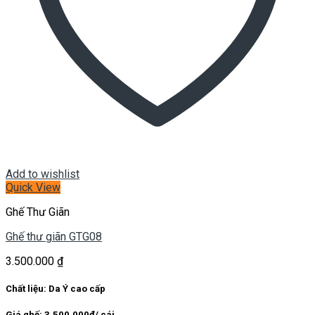
Add to wishlist
Quick View
Ghế Thư Giãn
Ghế thư giãn GTG08
3.500.000
₫
Chất liệu: Da Ý cao cấp
Giá ghế: 3.500.000đ/ cái