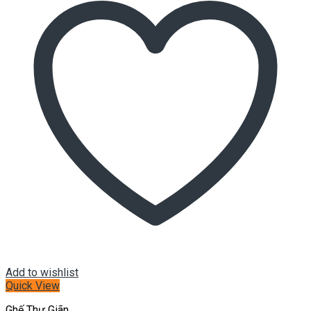
Add to wishlist
Quick View
Ghế Thư Giãn