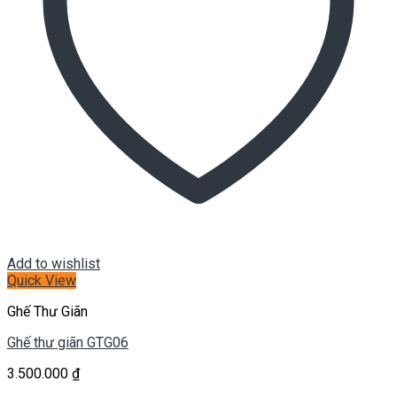
Add to wishlist
Quick View
Ghế Thư Giãn
Ghế thư giãn GTG06
3.500.000
₫