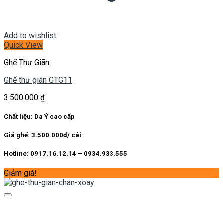
Add to wishlist
Quick View
Ghế Thư Giãn
Ghế thư giãn GTG11
3.500.000
₫
Chất liệu: Da Ý cao cấp
Giá ghế: 3.500.000đ/ cái
Hotline: 0917.16.12.14 – 0934.933.555
Giảm giá!