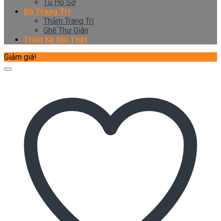
Tủ Hồ Sơ
Đồ Trang Trí
Thảm Trang Trí
Ghế Thư Giãn
Thiết Kế Nội Thất
Giảm giá!