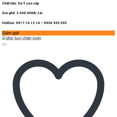
Chất liệu: Da Ý cao cấp
Giá ghế: 3.500.000đ/ cái
Hotline: 0917.16.12.14 – 0934.933.555
Giảm giá!