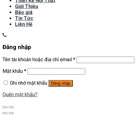
Thiết Kế Nội Thất
Giới Thiệu
Báo giá
Tin Tức
Liên Hệ
Đăng nhập
Tên tài khoản hoặc địa chỉ email
*
Mật khẩu
*
Ghi nhớ mật khẩu
Đăng nhập
Quên mật khẩu?