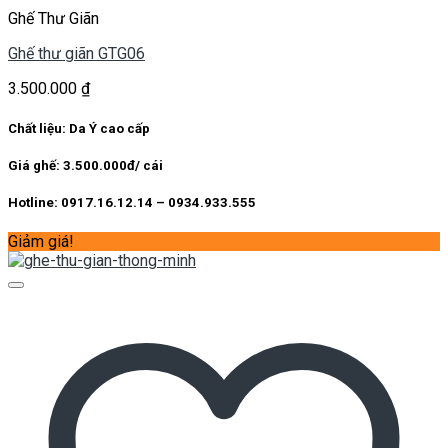
Ghế Thư Giãn
Ghế thư giãn GTG06
3.500.000
₫
Chất liệu: Da Ý cao cấp
Giá ghế: 3.500.000đ/ cái
Hotline: 0917.16.12.14 – 0934.933.555
Giảm giá!