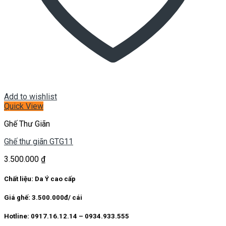
Add to wishlist
Quick View
Ghế Thư Giãn
Ghế thư giãn GTG11
3.500.000
₫
Chất liệu: Da Ý cao cấp
Giá ghế: 3.500.000đ/ cái
Hotline: 0917.16.12.14 – 0934.933.555