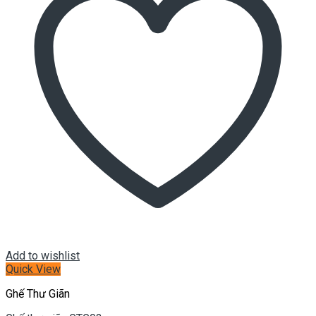
Add to wishlist
Quick View
Ghế Thư Giãn