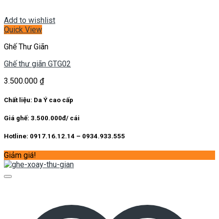
Add to wishlist
Quick View
Ghế Thư Giãn
Ghế thư giãn GTG02
3.500.000
₫
Chất liệu: Da Ý cao cấp
Giá ghế: 3.500.000đ/ cái
Hotline: 0917.16.12.14 – 0934.933.555
Giảm giá!