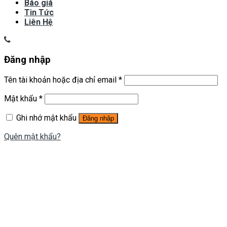
Báo giá
Tin Tức
Liên Hệ
Đăng nhập
Tên tài khoản hoặc địa chỉ email
*
Mật khẩu
*
Ghi nhớ mật khẩu
Đăng nhập
Quên mật khẩu?