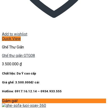
Add to wishlist
Quick View
Ghế Thư Giãn
Ghế thư giãn GTG08
3.500.000
₫
Chất liệu: Da Ý cao cấp
Giá ghế: 3.500.000đ/ cái
Hotline: 0917.16.12.14 – 0934.933.555
Giảm giá!