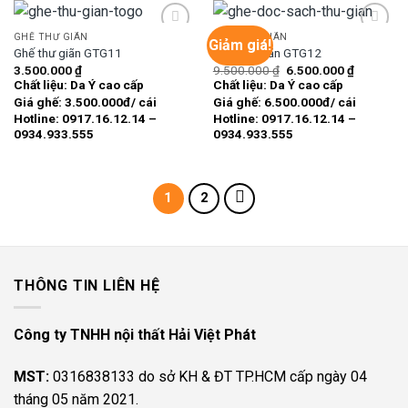
GHẾ THƯ GIÃN
GHẾ THƯ GIÃN
Giảm giá!
Ghế thư giãn GTG11
Ghế thư giãn GTG12
Giá
Giá
3.500.000
₫
9.500.000
₫
6.500.000
₫
Add to
Add to
gốc
hiện
Chất liệu: Da Ý cao cấp
Chất liệu: Da Ý cao cấp
wishlist
wishlist
là:
tại
Giá ghế: 3.500.000đ/ cái
Giá ghế: 6.500.000đ/ cái
9.500.000 ₫.
là:
6.500.000
Hotline: 0917.16.12.14 –
Hotline: 0917.16.12.14 –
0934.933.555
0934.933.555
1
2
THÔNG TIN LIÊN HỆ
Công ty TNHH nội thất Hải Việt Phát
MST:
0316838133 do sở KH & ĐT TP.HCM cấp ngày 04
tháng 05 năm 2021.