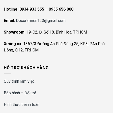
Hotline:
0934 933 555 – 0935 656 000
Email:
Decor3mien123@gmail.com
Showroom:
19-C2, Đ. Số 18, Bình Hòa, TP.HCM
Xưởng sx:
1367/3 Đường An Phú Đông 25, KP3, P.An Phú
Đông, Q.12, TP.HCM
HỖ TRỢ KHÁCH HÀNG
Quy trình làm việc
Bảo hành – Đổi trả
Hình thức thanh toán