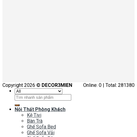
Copyright 2026 ©
DECOR3MIEN
Online: 0 | Total: 281380
Tìm
kiếm:
Nội Thất Phòng Khách
Kệ Tivi
Bàn Trà
Ghế Sofa Bed
Ghế Sofa Vải