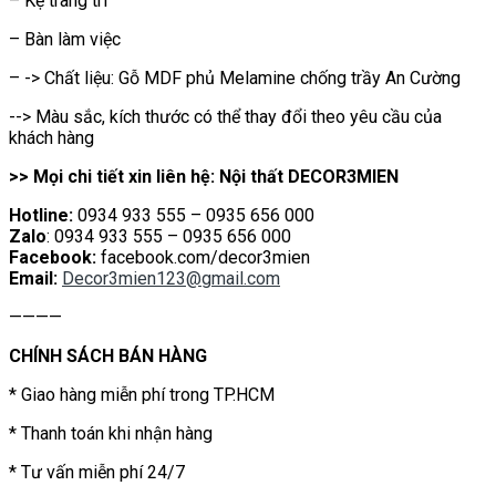
– Kệ trang trí
– Bàn làm việc
– -> Chất liệu: Gỗ MDF phủ Melamine chống trầy An Cường
--> Màu sắc, kích thước có thể thay đổi theo yêu cầu của
khách hàng
>> Mọi chi tiết xin liên hệ: Nội thất DECOR3MIEN
Hotline:
0934 933 555 – 0935 656 000
Zalo
: 0934 933 555 – 0935 656 000
Facebook:
facebook.com/decor3mien
Email:
Decor3mien123@gmail.com
————
CHÍNH SÁCH BÁN HÀNG
* Giao hàng miễn phí trong TP.HCM
* Thanh toán khi nhận hàng
* Tư vấn miễn phí 24/7