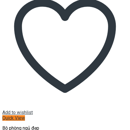
Add to wishlist
Quick View
Bộ phòng ngủ đẹp