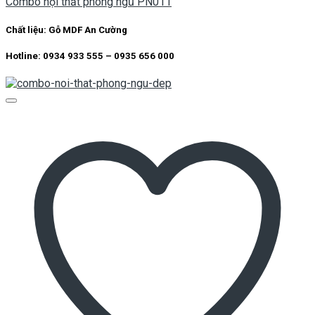
Combo nội thất phòng ngủ PN011
Chất liệu:
Gỗ MDF An Cường
Hotline: 0934 933 555 – 0935 656 000