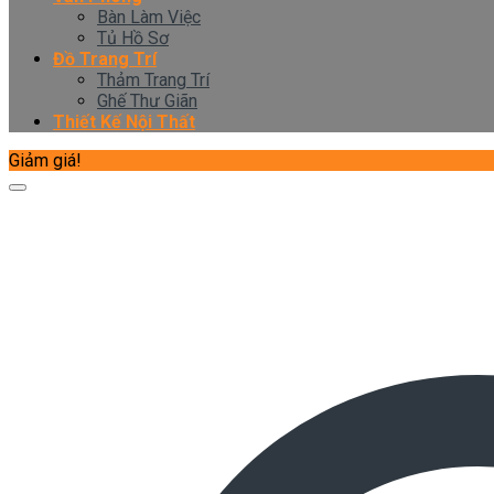
Bàn Làm Việc
Tủ Hồ Sơ
Đồ Trang Trí
Thảm Trang Trí
Ghế Thư Giãn
Thiết Kế Nội Thất
Giảm giá!