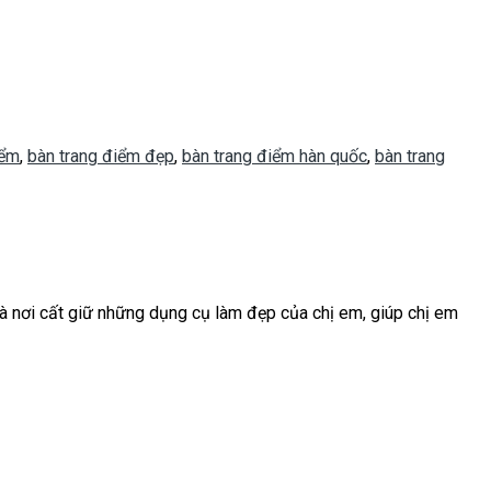
iểm
,
bàn trang điểm đẹp
,
bàn trang điểm hàn quốc
,
bàn trang
à nơi cất giữ những dụng cụ làm đẹp của chị em, giúp chị em