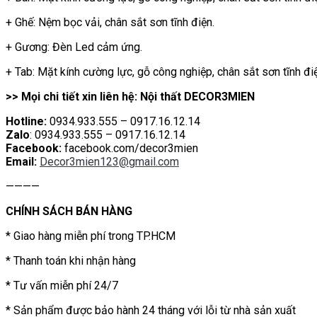
+ Ghế: Nệm bọc vải, chân sắt sơn tĩnh điện.
+ Gương: Đèn Led cảm ứng.
+ Tab: Mặt kính cường lực, gỗ công nghiệp, chân sắt sơn tĩnh đi
>> Mọi chi tiết xin liên hệ: Nội thất DECOR3MIEN
Hotline:
0934.933.555 – 0917.16.12.14
Zalo
: 0934.933.555 – 0917.16.12.14
Facebook:
facebook.com/decor3mien
Email:
Decor3mien123@gmail.com
————
CHÍNH SÁCH BÁN HÀNG
* Giao hàng miễn phí trong TP.HCM
* Thanh toán khi nhận hàng
* Tư vấn miễn phí 24/7
* Sản phẩm được bảo hành 24 tháng với lỗi từ nhà sản xuất