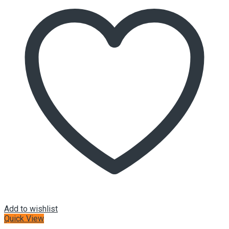
Add to wishlist
Quick View