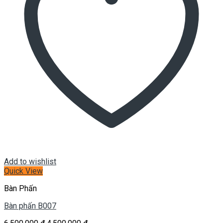
Add to wishlist
Quick View
Bàn Phấn
Bàn phấn B007
Giá
Giá