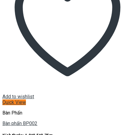
Add to wishlist
Quick View
Bàn Phấn
Bàn phấn BP002