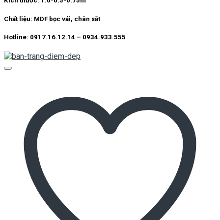
Kích thước:
1.0*0.5*0.75m
Chất liệu:
MDF bọc vải, chân sắt
Hotline: 0917.16.12.14 – 0934.933.555