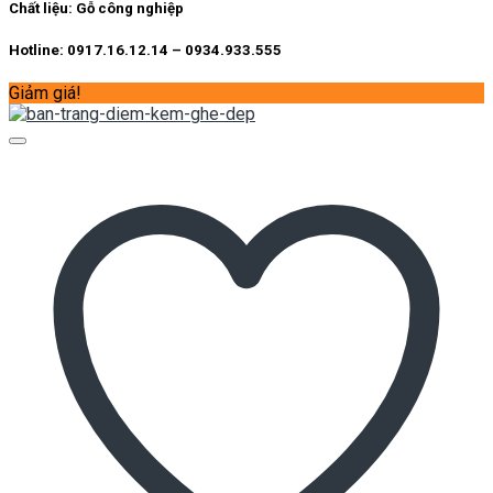
4.700.000 ₫.
Chất liệu:
Gỗ công nghiệp
Hotline: 0917.16.12.14 – 0934.933.555
Giảm giá!