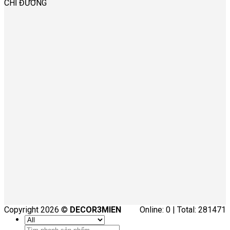
CHỈ ĐƯỜNG
Copyright 2026 ©
DECOR3MIEN
Online: 0 | Total: 281471
Tìm