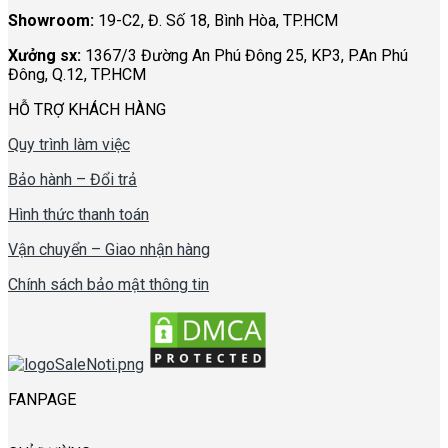
Showroom:
19-C2, Đ. Số 18, Bình Hòa, TP.HCM
Xưởng sx:
1367/3 Đường An Phú Đông 25, KP3, P.An Phú
Đông, Q.12, TP.HCM
HỖ TRỢ KHÁCH HÀNG
Quy trình làm việc
Bảo hành – Đổi trả
Hình thức thanh toán
Vận chuyển – Giao nhận hàng
Chính sách bảo mật thông tin
FANPAGE