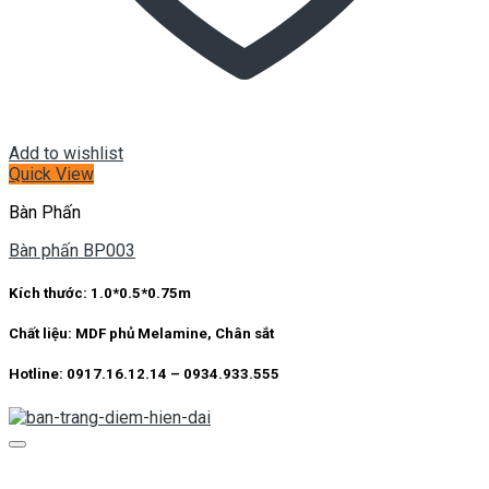
Add to wishlist
Quick View
Bàn Phấn
Bàn phấn BP003
Kích thước:
1.0*0.5*0.75m
Chất liệu:
MDF phủ Melamine, Chân sắt
Hotline: 0917.16.12.14 – 0934.933.555