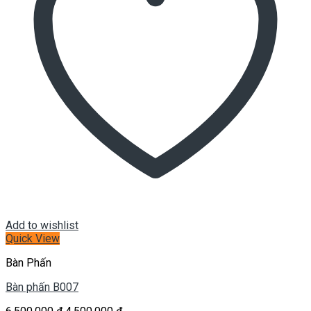
Add to wishlist
Quick View
Bàn Phấn
Bàn phấn B007
Giá
Giá