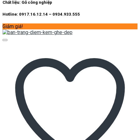
4.700.000 ₫.
Chất liệu:
Gỗ công nghiệp
Hotline: 0917.16.12.14 – 0934.933.555
Giảm giá!