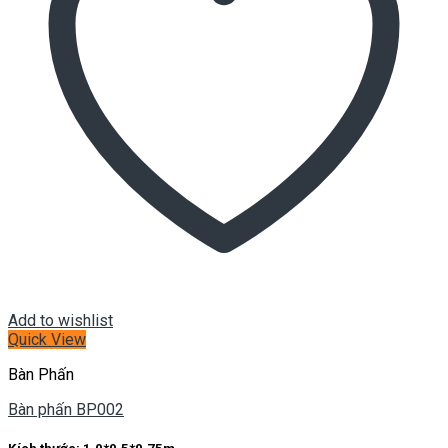
Add to wishlist
Quick View
Bàn Phấn
Bàn phấn BP002