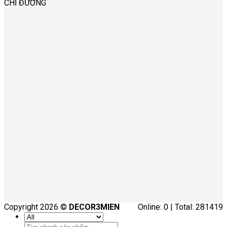
CHỈ ĐƯỜNG
Copyright 2026 ©
DECOR3MIEN
Online: 0 | Total: 281419
Tìm