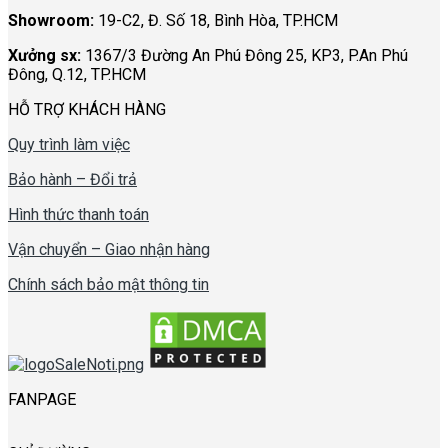
Showroom:
19-C2, Đ. Số 18, Bình Hòa, TP.HCM
Xưởng sx:
1367/3 Đường An Phú Đông 25, KP3, P.An Phú
Đông, Q.12, TP.HCM
HỖ TRỢ KHÁCH HÀNG
Quy trình làm việc
Bảo hành – Đổi trả
Hình thức thanh toán
Vận chuyển – Giao nhận hàng
Chính sách bảo mật thông tin
FANPAGE