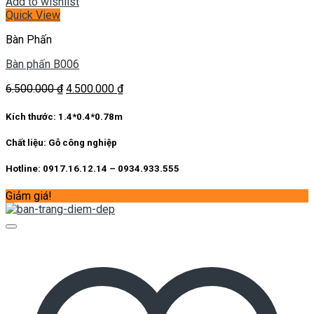
Add to wishlist
Quick View
Bàn Phấn
Bàn phấn B006
Giá
Giá
6.500.000
₫
4.500.000
₫
gốc
hiện
là:
tại
Kích thước:
1.4*0.4*0.78m
6.500.000 ₫.
là:
4.500.000 ₫.
Chất liệu:
Gỗ công nghiệp
Hotline: 0917.16.12.14 – 0934.933.555
Giảm giá!