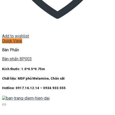
Add to wishlist
Quick View
Bàn Phấn
Bàn phấn BP003
Kích thước:
1.0*0.5*0.75m
Chất liệu:
MDF phủ Melamine, Chân sắt
Hotline: 0917.16.12.14 – 0934.933.555