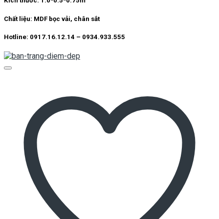
Kích thước:
1.0*0.5*0.75m
Chất liệu:
MDF bọc vải, chân sắt
Hotline: 0917.16.12.14 – 0934.933.555