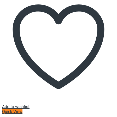
Add to wishlist
Quick View