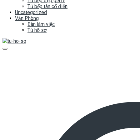
Tủ bếp đẹp giá rẻ
Tủ bếp tân cổ điển
Uncategorized
Văn Phòng
Bàn làm việc
Tủ hồ sơ