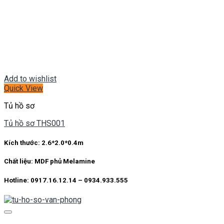
Add to wishlist
Quick View
Tủ hồ sơ
Tủ hồ sơ THS001
Kích thước:
2.6*2.0*0.4m
Chất liệu:
MDF phủ Melamine
Hotline: 0917.16.12.14 – 0934.933.555