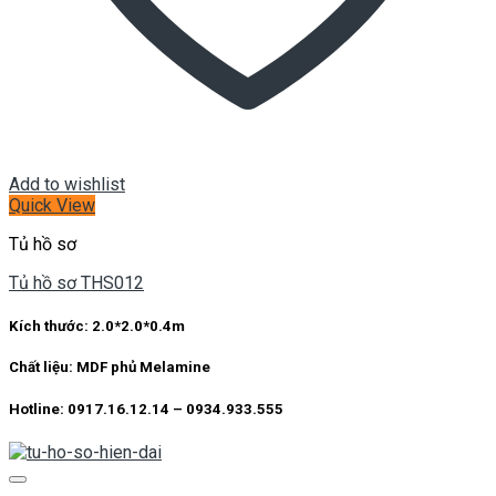
Add to wishlist
Quick View
Tủ hồ sơ
Tủ hồ sơ THS012
Kích thước:
2.0*2.0*0.4m
Chất liệu:
MDF phủ Melamine
Hotline: 0917.16.12.14 – 0934.933.555