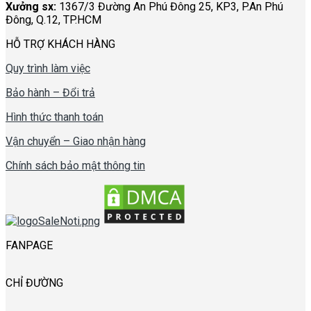
Xưởng sx:
1367/3 Đường An Phú Đông 25, KP3, P.An Phú
Đông, Q.12, TP.HCM
HỖ TRỢ KHÁCH HÀNG
Quy trình làm việc
Bảo hành – Đổi trả
Hình thức thanh toán
Vận chuyển – Giao nhận hàng
Chính sách bảo mật thông tin
FANPAGE
CHỈ ĐƯỜNG