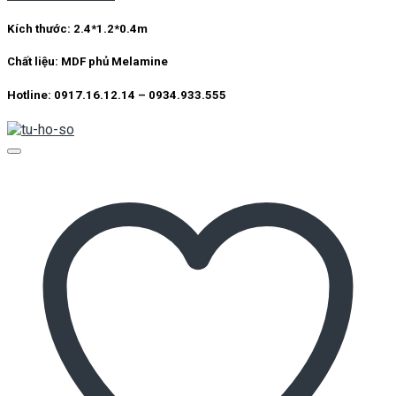
Kích thước:
2.4*1.2*0.4m
Chất liệu:
MDF phủ Melamine
Hotline: 0917.16.12.14 – 0934.933.555