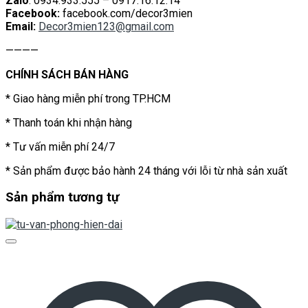
Zalo
: 0934.933.555 – 0917.16.12.14
Facebook:
facebook.com/decor3mien
Email:
Decor3mien123@gmail.com
————
CHÍNH SÁCH BÁN HÀNG
* Giao hàng miễn phí trong TP.HCM
* Thanh toán khi nhận hàng
* Tư vấn miễn phí 24/7
* Sản phẩm được bảo hành 24 tháng với lỗi từ nhà sản xuất
Sản phẩm tương tự