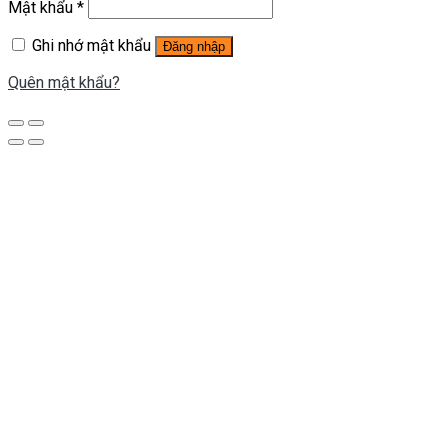
Mật khẩu
*
Ghi nhớ mật khẩu
Đăng nhập
Quên mật khẩu?