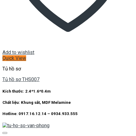
Add to wishlist
Quick View
Tủ hồ sơ
Tủ hồ sơ THS007
Kích thước:
2.4*1.6*0.4m
Chất liệu:
Khung sắt, MDF Melamine
Hotline: 0917.16.12.14 – 0934.933.555