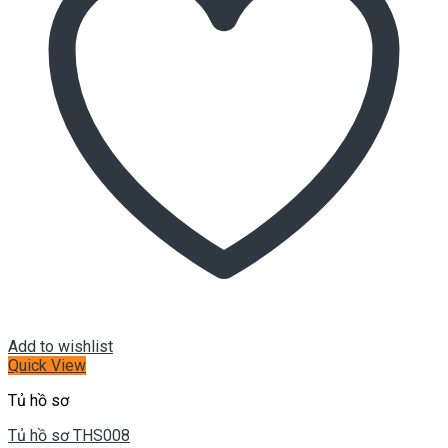
Add to wishlist
Quick View
Tủ hồ sơ
Tủ hồ sơ THS008