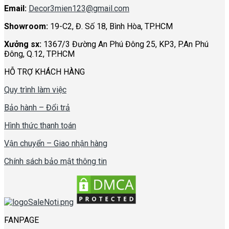
Email:
Decor3mien123@gmail.com
Showroom:
19-C2, Đ. Số 18, Bình Hòa, TP.HCM
Xưởng sx:
1367/3 Đường An Phú Đông 25, KP3, P.An Phú
Đông, Q.12, TP.HCM
HỖ TRỢ KHÁCH HÀNG
Quy trình làm việc
Bảo hành – Đổi trả
Hình thức thanh toán
Vận chuyển – Giao nhận hàng
Chính sách bảo mật thông tin
FANPAGE