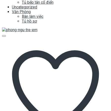
Tủ bếp tân cổ điển
Uncategorized
Văn Phòng
Bàn làm việc
Tủ hồ sơ