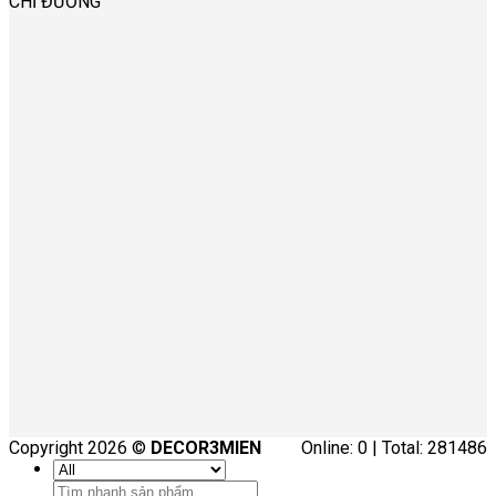
CHỈ ĐƯỜNG
Copyright 2026 ©
DECOR3MIEN
Online: 0 | Total: 281486
Tìm