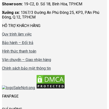
Showroom:
19-C2, Đ. Số 18, Bình Hòa, TP.HCM
Xưởng sx:
1367/3 Đường An Phú Đông 25, KP3, P.An Phú
Đông, Q.12, TP.HCM
HỖ TRỢ KHÁCH HÀNG
Quy trình làm việc
Bảo hành – Đổi trả
Hình thức thanh toán
Vận chuyển – Giao nhận hàng
Chính sách bảo mật thông tin
FANPAGE