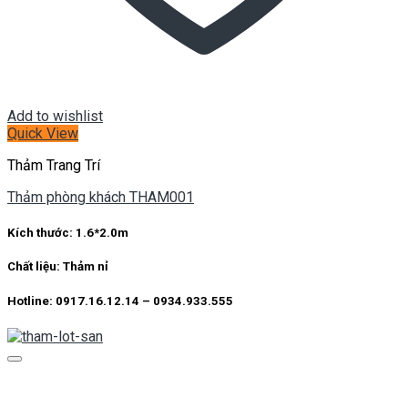
Add to wishlist
Quick View
Thảm Trang Trí
Thảm phòng khách THAM001
Kích thước:
1.6*2.0m
Chất liệu:
Thảm nỉ
Hotline: 0917.16.12.14 – 0934.933.555