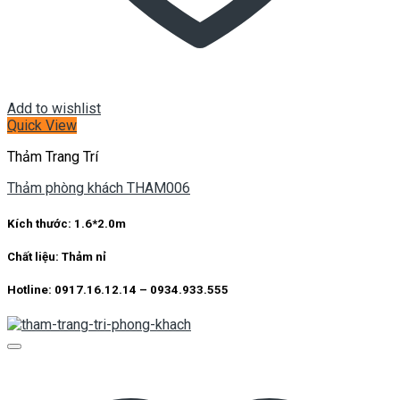
Add to wishlist
Quick View
Thảm Trang Trí
Thảm phòng khách THAM006
Kích thước:
1.6*2.0m
Chất liệu:
Thảm nỉ
Hotline: 0917.16.12.14 – 0934.933.555