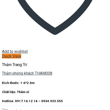
Add to wishlist
Quick View
Thảm Trang Trí
Thảm phòng khách THAM008
Kích thước:
1.6*2.0m
Chất liệu:
Thảm nỉ
Hotline: 0917.16.12.14 – 0934.933.555