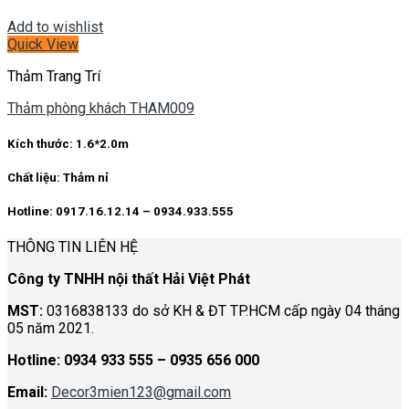
Add to wishlist
Quick View
Thảm Trang Trí
Thảm phòng khách THAM009
Kích thước:
1.6*2.0m
Chất liệu:
Thảm nỉ
Hotline: 0917.16.12.14 – 0934.933.555
THÔNG TIN LIÊN HỆ
Công ty TNHH nội thất Hải Việt Phát
MST:
0316838133 do sở KH & ĐT TP.HCM cấp ngày 04 tháng
05 năm 2021.
Hotline:
0934 933 555 – 0935 656 000
Email:
Decor3mien123@gmail.com