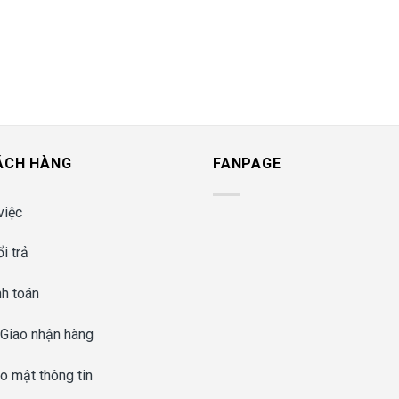
ÁCH HÀNG
FANPAGE
việc
i trả
nh toán
 Giao nhận hàng
o mật thông tin