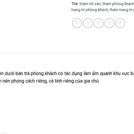
Thẻ:
thảm lót sàn
,
thảm phòng khác
trang trí phòng khách
,
thảm trang tr
ên dưới bàn trà phòng khách có tác dụng làm ấm quanh khu vực bà
nên phong cách riêng, cá tính riêng của gia chủ.