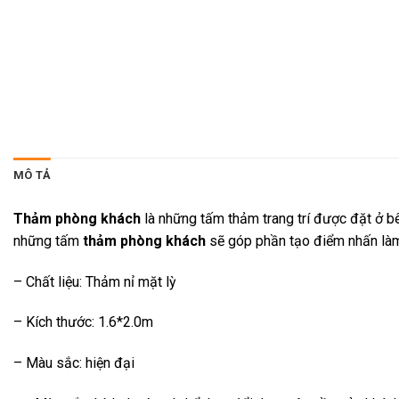
MÔ TẢ
Thảm phòng khách
là những tấm thảm trang trí được đặt ở b
những tấm
thảm phòng khách
sẽ góp phần tạo điểm nhấn làm 
– Chất liệu: Thảm nỉ mặt lỳ
– Kích thước: 1.6*2.0m
– Màu sắc: hiện đại