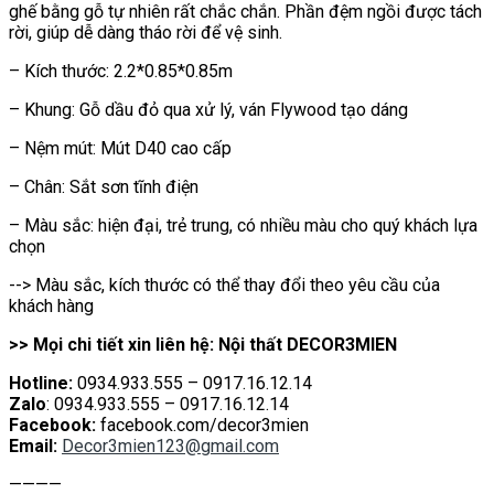
ghế bằng gỗ tự nhiên rất chắc chắn. Phần đệm ngồi được tách
rời, giúp dễ dàng tháo rời để vệ sinh.
– Kích thước: 2.2*0.85*0.85m
– Khung: Gỗ dầu đỏ qua xử lý, ván Flywood tạo dáng
– Nệm mút: Mút D40 cao cấp
– Chân: Sắt sơn tĩnh điện
– Màu sắc: hiện đại, trẻ trung, có nhiều màu cho quý khách lựa
chọn
--> Màu sắc, kích thước có thể thay đổi theo yêu cầu của
khách hàng
>> Mọi chi tiết xin liên hệ: Nội thất DECOR3MIEN
Hotline:
0934.933.555 – 0917.16.12.14
Zalo
: 0934.933.555 – 0917.16.12.14
Facebook:
facebook.com/decor3mien
Email:
Decor3mien123@gmail.com
————