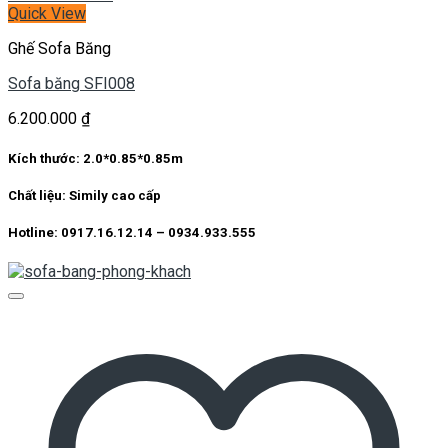
Quick View
Ghế Sofa Băng
Sofa băng SFI008
6.200.000
₫
Kích thước:
2.0*0.85*0.85m
Chất liệu:
Simily cao cấp
Hotline: 0917.16.12.14 – 0934.933.555