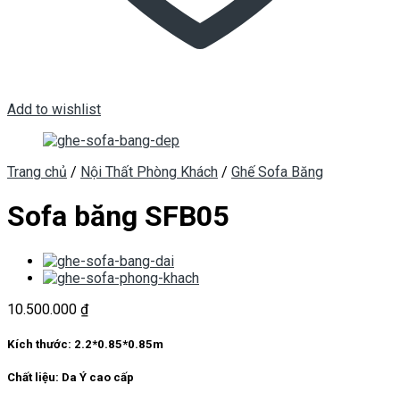
Add to wishlist
Trang chủ
/
Nội Thất Phòng Khách
/
Ghế Sofa Băng
Sofa băng SFB05
10.500.000
₫
Kích thước:
2.2*0.85*0.85m
Chất liệu:
Da Ý cao cấp