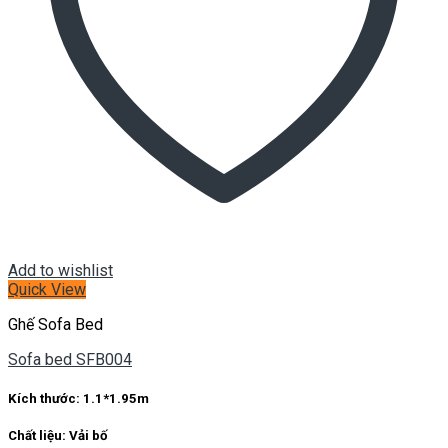
Add to wishlist
Quick View
Ghế Sofa Bed
Sofa bed SFB004
Kích thước:
1.1*1.95m
Chất liệu:
Vải bố