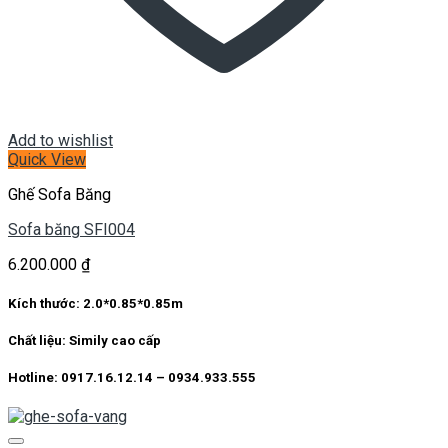
Add to wishlist
Quick View
Ghế Sofa Băng
Sofa băng SFI004
6.200.000
₫
Kích thước:
2.0*0.85*0.85m
Chất liệu:
Simily cao cấp
Hotline: 0917.16.12.14 – 0934.933.555