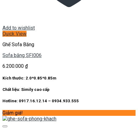
Add to wishlist
Quick View
Ghế Sofa Băng
Sofa băng SFI006
6.200.000
₫
Kích thước:
2.0*0.85*0.85m
Chất liệu:
Simily cao cấp
Hotline: 0917.16.12.14 – 0934.933.555
Giảm giá!