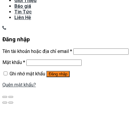
Giới Thiệu
Báo giá
Tin Tức
Liên Hệ
Đăng nhập
Tên tài khoản hoặc địa chỉ email
*
Mật khẩu
*
Ghi nhớ mật khẩu
Đăng nhập
Quên mật khẩu?