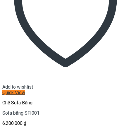
Add to wishlist
Quick View
Ghế Sofa Băng
Sofa băng SFI001
6.200.000
₫