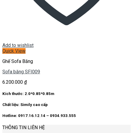
Add to wishlist
Quick View
Ghế Sofa Băng
Sofa băng SFI009
6.200.000
₫
Kích thước:
2.0*0.85*0.85m
Chất liệu:
Simily cao cấp
Hotline: 0917.16.12.14 – 0934.933.555
THÔNG TIN LIÊN HỆ