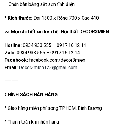
– Chân bàn bằng sắt sơn tĩnh điện.
* Kích thước:
Dài 1300 x Rộng 700 x Cao 410
>> Mọi chi tiết xin liên hệ: Nội thất DECOR3MIEN
Hotline:
0934.933.555 – 0917.16.12.14
Zalo
: 0934.933.555 – 0917.16.12.14
Facebook:
facebook.com/decor3mien
Email:
Decor3mien123@gmail.com
————
CHÍNH SÁCH BÁN HÀNG
* Giao hàng miễn phí trong TP.HCM, Bình Dương
* Thanh toán khi nhận hàng