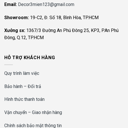
Email:
Decor3mien123@gmail.com
Showroom:
19-C2, Đ. Số 18, Bình Hòa, TP.HCM
Xưởng sx:
1367/3 Đường An Phú Đông 25, KP3, P.An Phú
Đông, Q.12, TP.HCM
HỖ TRỢ KHÁCH HÀNG
Quy trình làm việc
Bảo hành – Đổi trả
Hình thức thanh toán
Vận chuyển – Giao nhận hàng
Chính sách bảo mật thông tin