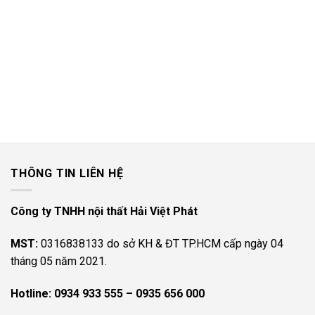
THÔNG TIN LIÊN HỆ
Công ty TNHH nội thất Hải Việt Phát
MST:
0316838133 do sở KH & ĐT TP.HCM cấp ngày 04
tháng 05 năm 2021.
Hotline:
0934 933 555 – 0935 656 000